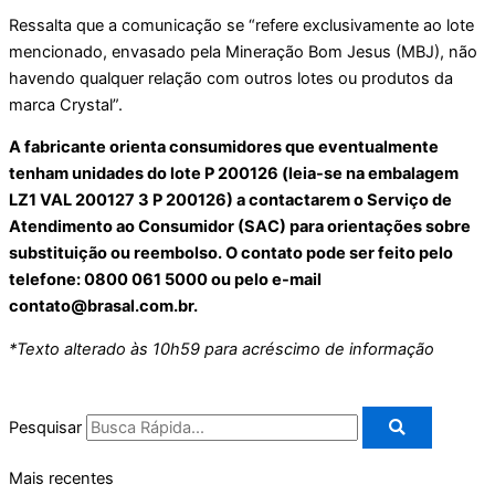
Ressalta que a comunicação se “refere exclusivamente ao lote
mencionado, envasado pela Mineração Bom Jesus (MBJ), não
havendo qualquer relação com outros lotes ou produtos da
marca Crystal”.
A fabricante orienta consumidores que eventualmente
tenham unidades do lote P 200126 (leia-se na embalagem
LZ1 VAL 200127 3 P 200126) a contactarem o Serviço de
Atendimento ao Consumidor (SAC) para orientações sobre
substituição ou reembolso. O contato pode ser feito pelo
telefone: 0800 061 5000 ou pelo e-mail
contato@brasal.com.br.
*Texto alterado às 10h59 para acréscimo de informação
Pesquisar
Mais recentes