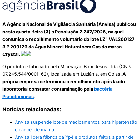
A Agência Nacional de Vigilância Sanitária (Anvisa) publicou
nesta quarta-feira (3) a Resolução 2.247/2026, na qual
comunica o recolhimento voluntário do lote LZ1 VAL200127
3 P 200126 da Água Mineral Natural sem Gás da marca
Crystal.
O produto é fabricado pela Mineração Bom Jesus Ltda (CNPJ:
07.245.544/0001-62), localizada em Luziânia, em Goiás
. A
própria empresa determinou o recolhimento após laudo
laboratorial constatar contaminação pela
bactéria
Pseudomonas
.
Notícias relacionadas:
Anvisa suspende lote de medicamentos para hipertensão
e câncer de mama.
Anvisa libera fábrica da Ypê e produtos feitos a partir de