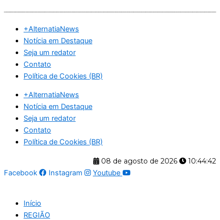
Ir
para
+AlternatiaNews
o
Notícia em Destaque
conteúdo
Seja um redator
Contato
Política de Cookies (BR)
+AlternatiaNews
Notícia em Destaque
Seja um redator
Contato
Política de Cookies (BR)
08 de agosto de 2026
10:44:43
Facebook
Instagram
Youtube
Início
REGIÃO