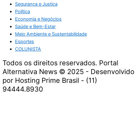
Segurança e Justiça
Política
Economia e Negócios
Saúde e Bem-Estar
Meio Ambiente e Sustentabilidade
Esportes
COLUNISTA
Todos os direitos reservados. Portal
Alternativa News © 2025 - Desenvolvido
por Hosting Prime Brasil - (11)
94444.8930
Economia e Negócios
Educação e Carreiras
Segurança e Justiça
Política