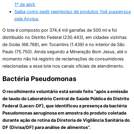
1º de abril.
Saiba como pedir reembolso de produtos Ypê suspensos
pela Anvisa.
O lote é composto por 374,4 mil garrafas de 500 ml e foi
distribuído no Distrito Federal (230.443), em cidades vizinhas
de Goiás (66.768), em Tocantins (1.439) e no interior de São
Paulo (75.750). Ainda segundo a Mineração Bom Jesus, até o
momento não há registro de reclamações de consumidores
relacionadas a esse lote nos canais oficiais de atendimento.
Bactéria Pseudomonas
O recolhimento voluntário está sendo feito “após a emissão
de laudo do Laboratório Central de Saúde Pública do Distrito
Federal (Lacen-DF), que identificou a presença da bactéria
Pseudomonas aeruginosa em amostra do produto coletada
durante ação de rotina da Diretoria de Vigilância Sanitária do
DF (Divisa/DF) para análise de alimentos”.