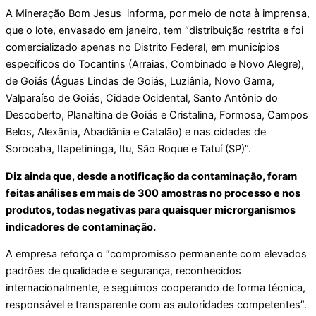
A Mineração Bom Jesus informa, por meio de nota à imprensa,
que o lote, envasado em janeiro, tem “distribuição restrita e foi
comercializado apenas no Distrito Federal, em municípios
específicos do Tocantins (Arraias, Combinado e Novo Alegre),
de Goiás (Águas Lindas de Goiás, Luziânia, Novo Gama,
Valparaíso de Goiás, Cidade Ocidental, Santo Antônio do
Descoberto, Planaltina de Goiás e Cristalina, Formosa, Campos
Belos, Alexânia, Abadiânia e Catalão) e nas cidades de
Sorocaba, Itapetininga, Itu, São Roque e Tatuí (SP)”.
Diz ainda que, desde a notificação da contaminação, foram
feitas análises em mais de 300 amostras no processo e nos
produtos, todas negativas para quaisquer microrganismos
indicadores de contaminação.
A empresa reforça o “compromisso permanente com elevados
padrões de qualidade e segurança, reconhecidos
internacionalmente, e seguimos cooperando de forma técnica,
responsável e transparente com as autoridades competentes”.