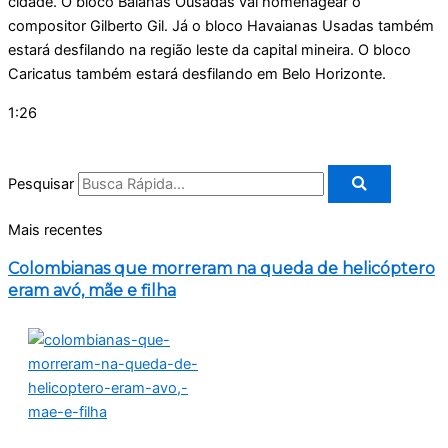
cidade. O bloco Baianas Ousadas vai homenagear o
compositor Gilberto Gil. Já o bloco Havaianas Usadas também
estará desfilando na região leste da capital mineira. O bloco
Caricatus também estará desfilando em Belo Horizonte.
1:26
Pesquisar
Mais recentes
Colombianas que morreram na queda de helicóptero
eram avó, mãe e filha