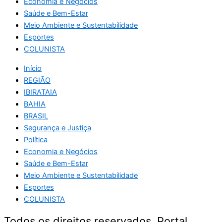
Economia e Negócios
Saúde e Bem-Estar
Meio Ambiente e Sustentabilidade
Esportes
COLUNISTA
Início
REGIÃO
IBIRATAIA
BAHIA
BRASIL
Segurança e Justiça
Política
Economia e Negócios
Saúde e Bem-Estar
Meio Ambiente e Sustentabilidade
Esportes
COLUNISTA
Todos os direitos reservados. Portal