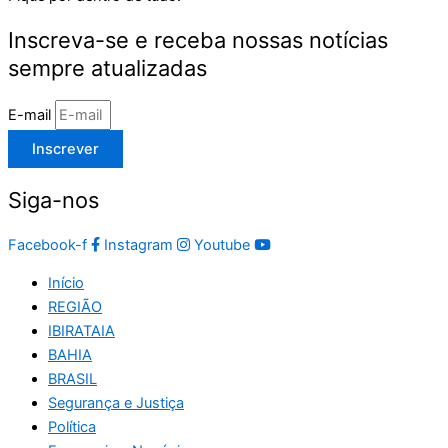
Inscreva-se e receba nossas notícias
sempre atualizadas
E-mail
Inscrever
Siga-nos
Facebook-f
Instagram
Youtube
Início
REGIÃO
IBIRATAIA
BAHIA
BRASIL
Segurança e Justiça
Política