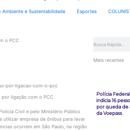
 Ambiente e Sustentabilidade
Esportes
COLUNIS
com o PCC
Pesquisar
Mais recentes
Polícia Federa
o por ligação com o PCC
indicia 16 pess
por queda de 
lícia Civil e pelo Ministério Público
da Voepass
utilizar empresa de ônibus para lavar
ências ocorrem em São Paulo, na região