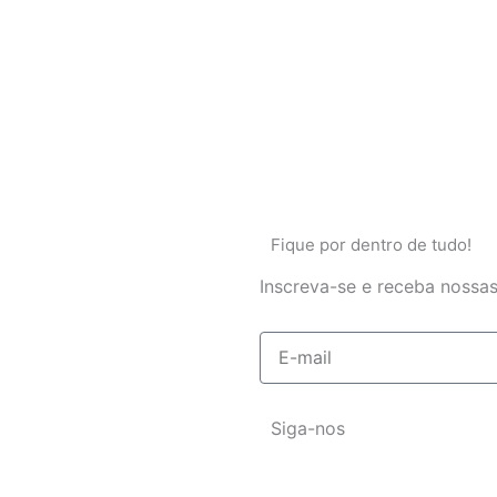
Fique por dentro de tudo!
Inscreva-se e receba nossas
E-
mail
Siga-nos