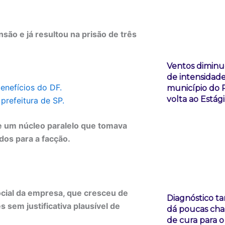
o e já resultou na prisão de três
Ventos dimin
de intensidade
enefícios do DF.
município do 
volta ao Estági
prefeitura de SP.
de um núcleo paralelo que tomava
dos para a facção.
cial da empresa, que cresceu de
Diagnóstico ta
sem justificativa plausível de
dá poucas ch
de cura para o