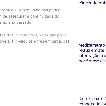
câncer de pu
etoria e autorizou medidas para a
im de assegurar a continuidade do
s no ano passado.
tas dos investigados, valor que pode
veis, 117 veículos e três embarcações.
Medicamento
reduz em até
internações n
por fibrose cís
Rio: ex-padre 
condenado a 