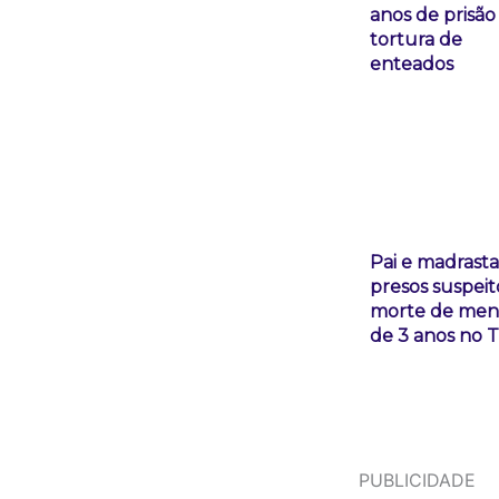
anos de prisão
tortura de
enteados
Pai e madrasta
presos suspeit
morte de men
de 3 anos no 
PUBLICIDADE