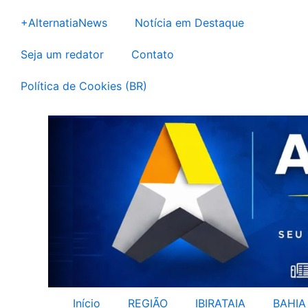
Ir
+AlternatiaNews
Notícia em Destaque
para
o
Seja um redator
Contato
conteúdo
Política de Cookies (BR)
Início
REGIÃO
IBIRATAIA
BAHIA