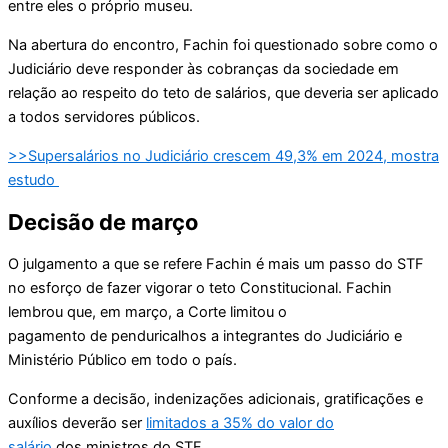
entre eles o próprio museu.
Na abertura do encontro, Fachin foi questionado sobre como o
Judiciário deve responder às cobranças da sociedade em
relação ao respeito do teto de salários, que deveria ser aplicado
a todos servidores públicos.
>>Supersalários no Judiciário crescem 49,3% em 2024, mostra
estudo
Decisão de março
O julgamento a que se refere Fachin é mais um passo do STF
no esforço de fazer vigorar o teto Constitucional. Fachin
lembrou que, em março, a Corte limitou o
pagamento de penduricalhos a integrantes do Judiciário e
Ministério Público em todo o país.
Conforme a decisão, indenizações adicionais, gratificações e
auxílios deverão ser
limitados a 35% do valor do
salário
dos ministros do STF.