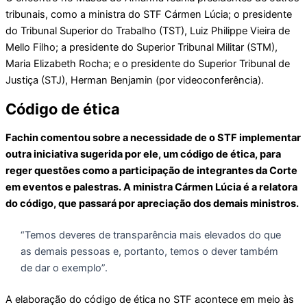
tribunais, como a ministra do STF Cármen Lúcia; o presidente
do Tribunal Superior do Trabalho (TST), Luiz Philippe Vieira de
Mello Filho; a presidente do Superior Tribunal Militar (STM),
Maria Elizabeth Rocha; e o presidente do Superior Tribunal de
Justiça (STJ), Herman Benjamin (por videoconferência).
Código de ética
Fachin comentou sobre a necessidade de o STF implementar
outra iniciativa sugerida por ele, um código de ética, para
reger questões como a participação de integrantes da Corte
em eventos e palestras. A ministra Cármen Lúcia é a relatora
do código, que passará por apreciação dos demais ministros.
“Temos deveres de transparência mais elevados do que
as demais pessoas e, portanto, temos o dever também
de dar o exemplo”.
A elaboração do código de ética no STF acontece em meio às