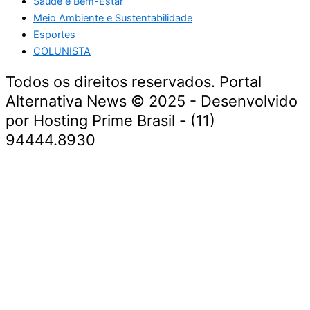
Saúde e Bem-Estar
Meio Ambiente e Sustentabilidade
Esportes
COLUNISTA
Todos os direitos reservados. Portal
Alternativa News © 2025 - Desenvolvido
por Hosting Prime Brasil - (11)
94444.8930
Economia e Negócios
Educação e Carreiras
Segurança e Justiça
Política
Saúde e Bem-Estar
Meio Ambiente e Sustentabilidade
Economia e Negócios