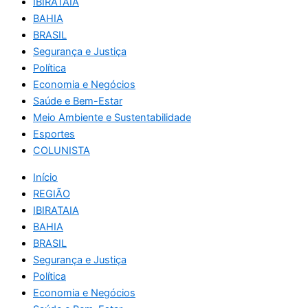
IBIRATAIA
BAHIA
BRASIL
Segurança e Justiça
Política
Economia e Negócios
Saúde e Bem-Estar
Meio Ambiente e Sustentabilidade
Esportes
COLUNISTA
Início
REGIÃO
IBIRATAIA
BAHIA
BRASIL
Segurança e Justiça
Política
Economia e Negócios