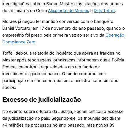
investigações sobre o Banco Master e às citações dos nomes
dos ministros da Corte
Alexandre de Moraes
e
Dias Toffoli
.
Moraes já negou ter mantido conversas com o banqueiro
Daniel Vorcaro, em 17 de novembro do ano passado, quando o
empresário foi preso pela primeira vez ao ser alvo da
Operação
Compliance Zero
.
Toffoli deixou a relatoria do inquérito que apura as fraudes no
Master após reportagens jornalísticas informarem que a Polícia
Federal encontrou irregularidades em um fundo de
investimento ligado ao banco. O fundo comprou uma
participação em um resort que tem o ministro como um dos
sócios.
Excesso de judicialização
No evento sobre o futuro da Justiça, Fachin criticou o excesso
de judicialização no país. Segundo ele, os tribunais decidiram
44 milhões de processos no ano passado, mas novos 39