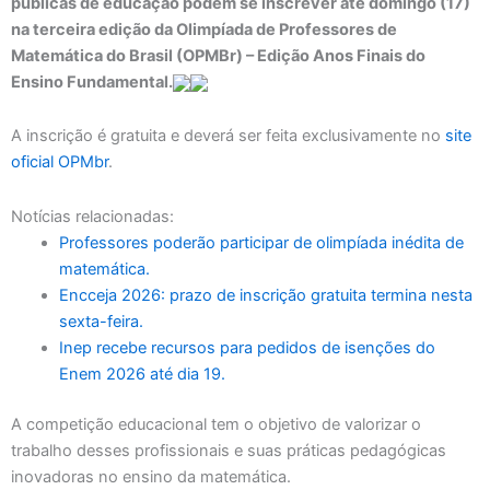
públicas de educação podem se inscrever até domingo (17)
na terceira edição da Olimpíada de Professores de
Matemática do Brasil (OPMBr) – Edição Anos Finais do
Ensino Fundamental.
A inscrição é gratuita e deverá ser feita exclusivamente no
site
oficial OPMbr
.
Notícias relacionadas:
Professores poderão participar de olimpíada inédita de
matemática.
Encceja 2026: prazo de inscrição gratuita termina nesta
sexta-feira.
Inep recebe recursos para pedidos de isenções do
Enem 2026 até dia 19.
A competição educacional tem o objetivo de valorizar o
trabalho desses profissionais e suas práticas pedagógicas
inovadoras no ensino da matemática.