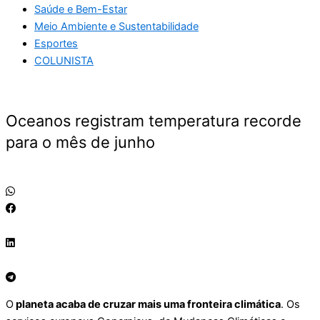
Saúde e Bem-Estar
Meio Ambiente e Sustentabilidade
Esportes
COLUNISTA
Oceanos registram temperatura recorde
para o mês de junho
O
planeta acaba de cruzar mais uma fronteira climática
. Os