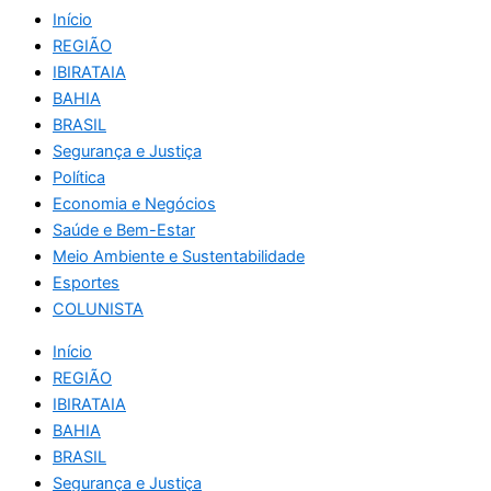
Início
REGIÃO
IBIRATAIA
BAHIA
BRASIL
Segurança e Justiça
Política
Economia e Negócios
Saúde e Bem-Estar
Meio Ambiente e Sustentabilidade
Esportes
COLUNISTA
Início
REGIÃO
IBIRATAIA
BAHIA
BRASIL
Segurança e Justiça