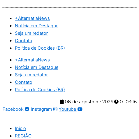
Ir
para
+AlternatiaNews
o
Notícia em Destaque
conteúdo
Seja um redator
Contato
Política de Cookies (BR)
+AlternatiaNews
Notícia em Destaque
Seja um redator
Contato
Política de Cookies (BR)
08 de agosto de 2026
01:03:16
Facebook
Instagram
Youtube
Início
REGIÃO