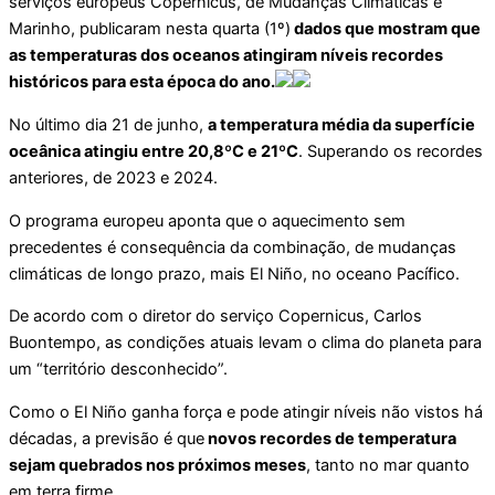
serviços europeus Copernicus, de Mudanças Climáticas e
Marinho, publicaram nesta quarta (1º)
dados que mostram que
as temperaturas dos oceanos atingiram níveis recordes
históricos para esta época do ano.
No último dia 21 de junho,
a temperatura média da superfície
oceânica atingiu entre 20,8ºC e 21ºC
. Superando os recordes
anteriores, de 2023 e 2024.
O programa europeu aponta que o aquecimento sem
precedentes é consequência da combinação, de mudanças
climáticas de longo prazo, mais El Niño, no oceano Pacífico.
De acordo com o diretor do serviço Copernicus, Carlos
Buontempo, as condições atuais levam o clima do planeta para
um “território desconhecido”.
Como o El Niño ganha força e pode atingir níveis não vistos há
décadas, a previsão é que
novos recordes de temperatura
sejam quebrados nos próximos meses
, tanto no mar quanto
em terra firme.