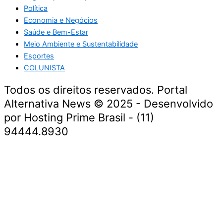
Política
Economia e Negócios
Saúde e Bem-Estar
Meio Ambiente e Sustentabilidade
Esportes
COLUNISTA
Todos os direitos reservados. Portal
Alternativa News © 2025 - Desenvolvido
por Hosting Prime Brasil - (11)
94444.8930
Economia e Negócios
Educação e Carreiras
Segurança e Justiça
Política
Saúde e Bem-Estar