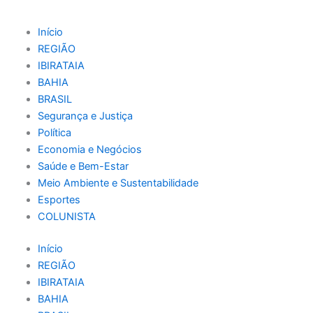
Ir
para
Início
o
REGIÃO
conteúdo
IBIRATAIA
BAHIA
BRASIL
Segurança e Justiça
Política
Economia e Negócios
Saúde e Bem-Estar
Meio Ambiente e Sustentabilidade
Esportes
COLUNISTA
Início
REGIÃO
IBIRATAIA
BAHIA