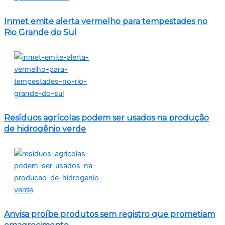
Inmet emite alerta vermelho para tempestades no
Rio Grande do Sul
Resíduos agrícolas podem ser usados na produção
de hidrogênio verde
Anvisa proíbe produtos sem registro que prometiam