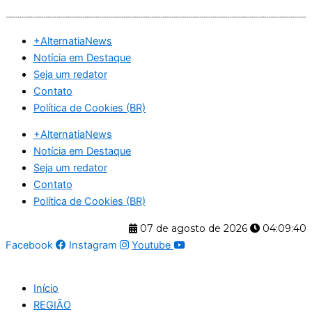
Ir
para
+AlternatiaNews
o
Notícia em Destaque
conteúdo
Seja um redator
Contato
Política de Cookies (BR)
+AlternatiaNews
Notícia em Destaque
Seja um redator
Contato
Política de Cookies (BR)
07 de agosto de 2026
04:09:41
Facebook
Instagram
Youtube
Início
REGIÃO