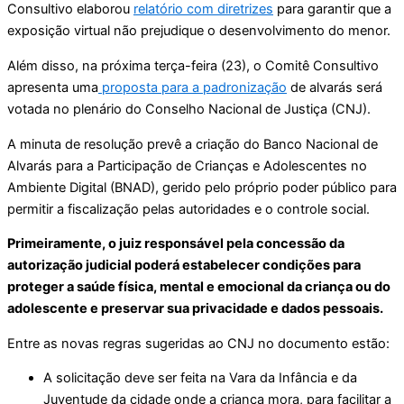
Consultivo elaborou
relatório com diretrizes
para garantir que a
exposição virtual não prejudique o desenvolvimento do menor.
Além disso, na próxima terça-feira (23), o Comitê Consultivo
apresenta uma
proposta para a padronização
de alvarás será
votada no plenário do Conselho Nacional de Justiça (CNJ).
A minuta de resolução prevê a criação do Banco Nacional de
Alvarás para a Participação de Crianças e Adolescentes no
Ambiente Digital (BNAD), gerido pelo próprio poder público para
permitir a fiscalização pelas autoridades e o controle social.
Primeiramente, o juiz responsável pela concessão da
autorização judicial poderá estabelecer condições para
proteger a saúde física, mental e emocional da criança ou do
adolescente e preservar sua privacidade e dados pessoais.
Entre as novas regras sugeridas ao CNJ no documento estão:
A solicitação deve ser feita na Vara da Infância e da
Juventude da cidade onde a criança mora, para facilitar a