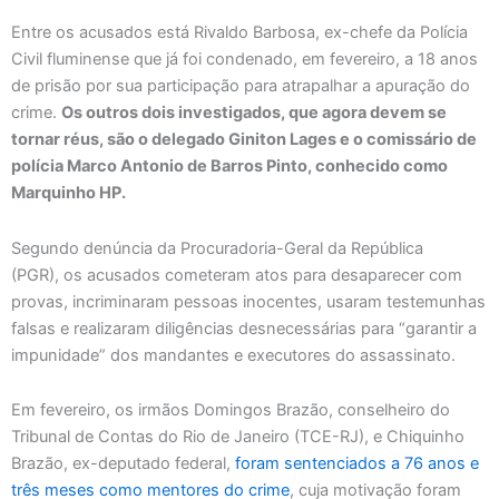
Entre os acusados está Rivaldo Barbosa, ex-chefe da Polícia
Civil fluminense que já foi condenado, em fevereiro, a 18 anos
de prisão por sua participação para atrapalhar a apuração do
crime.
Os outros dois investigados, que agora devem se
tornar réus, são o delegado Giniton Lages e o comissário de
polícia Marco Antonio de Barros Pinto, conhecido como
Marquinho HP.
Segundo denúncia da Procuradoria-Geral da República
(PGR), os acusados cometeram atos para desaparecer com
provas, incriminaram pessoas inocentes, usaram testemunhas
falsas e realizaram diligências desnecessárias para “garantir a
impunidade” dos mandantes e executores do assassinato.
Em fevereiro, os irmãos Domingos Brazão, conselheiro do
Tribunal de Contas do Rio de Janeiro (TCE-RJ), e Chiquinho
Brazão, ex-deputado federal,
foram sentenciados a 76 anos e
três meses como mentores do crime
, cuja motivação foram