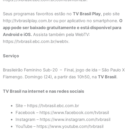
Seus programas favoritos estão no
TV Brasil Play
, pelo site
http://tvbrasilplay.com.br ou por aplicativo no smartphone.
O
app pode ser baixado gratuitamente e está disponível para
Android e iOS.
Assista também pela WebTV:
https://tvbrasil.ebc.com.br/webtv.
Serviço
Brasileirão Feminino Sub-20 – Final, jogo de ida – São Paulo X
Flamengo. Domingo (24), a partir das 10h50, na
TV Brasil
.
TV Brasil na internet e nas redes sociais
Site – https://tvbrasil.ebc.com.br
Facebook – https://www.facebook.com/tvbrasil
Instagram – https://www.instagram.com/tvbrasil
YouTube – https://www.youtube.com/tvbrasil