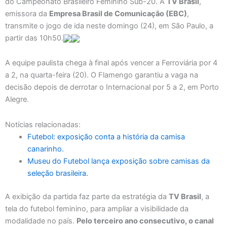
do Campeonato Brasileiro Feminino Sub-20. A
TV Brasil
,
emissora da
Empresa Brasil de Comunicação (EBC)
,
transmite o jogo de ida neste domingo (24), em São Paulo, a
partir das 10h50.
A equipe paulista chega à final após vencer a Ferroviária por 4
a 2, na quarta-feira (20). O Flamengo garantiu a vaga na
decisão depois de derrotar o Internacional por 5 a 2, em Porto
Alegre.
Notícias relacionadas:
Futebol: exposição conta a história da camisa
canarinho.
Museu do Futebol lança exposição sobre camisas da
seleção brasileira.
A exibição da partida faz parte da estratégia da
TV Brasil
, a
tela do futebol feminino, para ampliar a visibilidade da
modalidade no país.
Pelo terceiro ano consecutivo, o canal