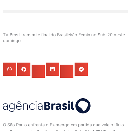
Ir
para
o
conteúdo
TV Brasil transmite final do Brasileirão Feminino Sub-20 neste
domingo
O São Paulo enfrenta o Flamengo em partida que vale o título