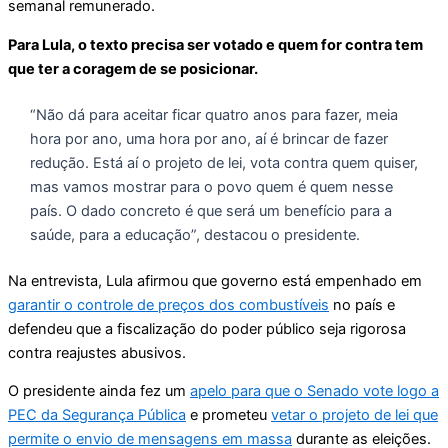
semanal remunerado.
Para Lula, o texto precisa ser votado e quem for contra tem
que ter a coragem de se posicionar.
“Não dá para aceitar ficar quatro anos para fazer, meia
hora por ano, uma hora por ano, aí é brincar de fazer
redução. Está aí o projeto de lei, vota contra quem quiser,
mas vamos mostrar para o povo quem é quem nesse
país. O dado concreto é que será um benefício para a
saúde, para a educação”, destacou o presidente.
Na entrevista, Lula afirmou que governo está empenhado em
garantir o controle de preços dos combustíveis
no país e
defendeu que a fiscalização do poder público seja rigorosa
contra reajustes abusivos.
O presidente ainda fez um
apelo para que o Senado vote logo a
PEC da Segurança Pública
e prometeu
vetar o projeto de lei que
permite o envio de mensagens em massa
durante as eleições.