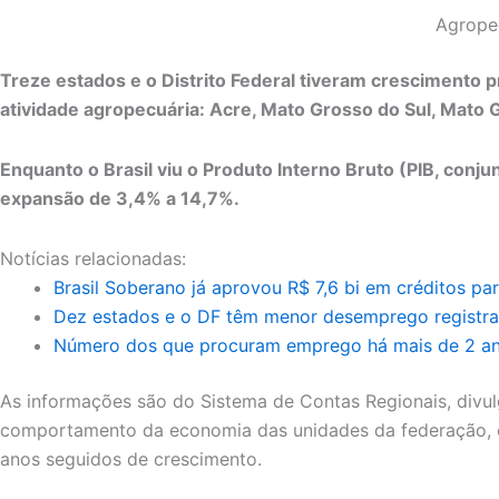
Agropec
Treze estados e o Distrito Federal tiveram crescimento 
atividade agropecuária: Acre, Mato Grosso do Sul, Mato G
Enquanto o Brasil viu o Produto Interno Bruto (PIB, con
expansão de 3,4% a 14,7%.
Notícias relacionadas:
Brasil Soberano já aprovou R$ 7,6 bi em créditos p
Dez estados e o DF têm menor desemprego registr
Número dos que procuram emprego há mais de 2 anos
As informações são do Sistema de Contas Regionais, divulgad
comportamento da economia das unidades da federação, c
anos seguidos de crescimento.