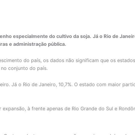
nho especialmente do cultivo da soja.
Já o Rio de Janeir
iras e administração pública.
cimento do país, os dados não significam que os estados 
no conjunto do país.
eiro. Já o Rio de Janeiro, 10,7%. O estado com maior part
r expansão, à frente apenas de Rio Grande do Sul e Rondô