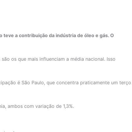
o teve a contribuição da indústria de óleo e gás. O
são os que mais influenciam a média nacional. Isso
icipação é São Paulo, que concentra praticamente um terço
nia, ambos com variação de 1,3%.