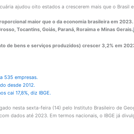
uária ajudou oito estados a crescerem mais que o Brasil
proporcional maior que o da economia brasileira em 2023
rosso, Tocantins, Goiás, Paraná, Roraima e Minas Gerais.
junto de bens e serviços produzidos) crescer 3,2% em 20
ara 535 empresas.
ado desde 2012.
 cai 17,8%, diz IBGE.
o nesta sexta-feira (14) pelo Instituto Brasileiro de Geogr
om dados até 2023. Em termos nacionais, o IBGE já divu