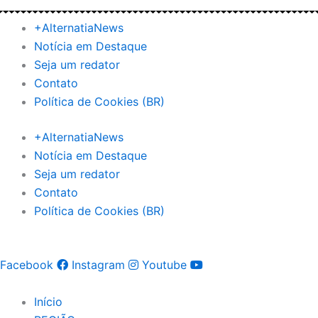
Ir
para
+AlternatiaNews
o
Notícia em Destaque
conteúdo
Seja um redator
Contato
Política de Cookies (BR)
+AlternatiaNews
Notícia em Destaque
Seja um redator
Contato
Política de Cookies (BR)
Facebook
Instagram
Youtube
Início