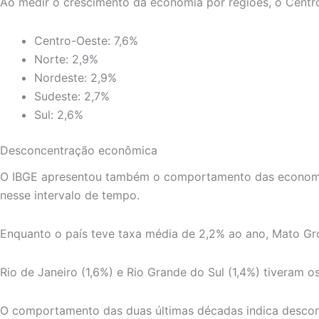
Ao medir o crescimento da economia por regiões, o Centr
Centro-Oeste: 7,6%
Norte: 2,9%
Nordeste: 2,9%
Sudeste: 2,7%
Sul: 2,6%
Desconcentração econômica
O IBGE apresentou também o comportamento das economias
nesse intervalo de tempo.
Enquanto o país teve taxa média de 2,2% ao ano, Mato Gro
Rio de Janeiro (1,6%) e Rio Grande do Sul (1,4%) tiveram 
O comportamento das duas últimas décadas indica desconc