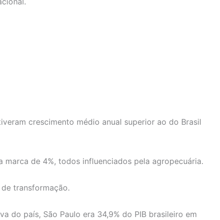
cional.
eram crescimento médio anual superior ao do Brasil
a marca de 4%, todos influenciados pela agropecuária.
a de transformação.
a do país, São Paulo era 34,9% do PIB brasileiro em