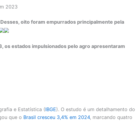
 em 2023
. Desses, oito foram empurrados principalmente pela
23, os estados impulsionados pelo agro apresentaram
afia e Estatística (
IBGE
). O estudo é um detalhamento do
lgou que o
Brasil cresceu 3,4% em 2024
, marcando quatro