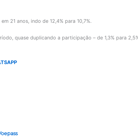
 em 21 anos, indo de 12,4% para 10,7%.
íodo, quase duplicando a participação – de 1,3% para 2,5%
ATSAPP
 Voepass