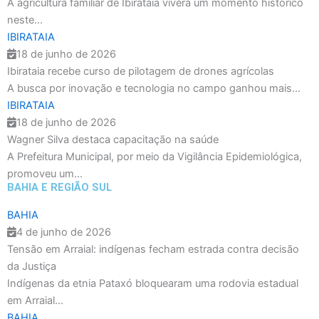
A agricultura familiar de Ibirataia viverá um momento histórico
neste...
IBIRATAIA
18 de junho de 2026
Ibirataia recebe curso de pilotagem de drones agrícolas
A busca por inovação e tecnologia no campo ganhou mais...
IBIRATAIA
18 de junho de 2026
Wagner Silva destaca capacitação na saúde
A Prefeitura Municipal, por meio da Vigilância Epidemiológica,
promoveu um...
BAHIA E REGIÃO SUL
BAHIA
4 de junho de 2026
Tensão em Arraial: indígenas fecham estrada contra decisão
da Justiça
Indígenas da etnia Pataxó bloquearam uma rodovia estadual
em Arraial...
BAHIA