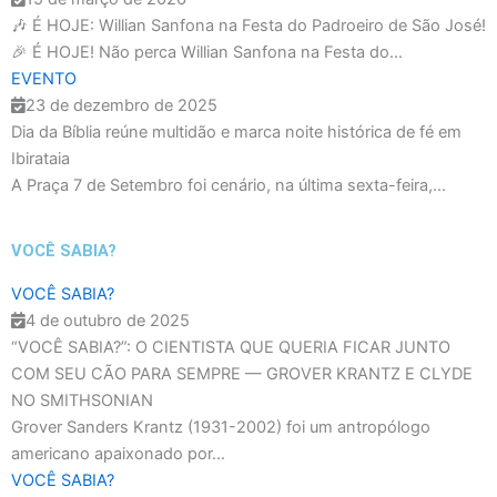
🎶 É HOJE: Willian Sanfona na Festa do Padroeiro de São José!
🎉 É HOJE! Não perca Willian Sanfona na Festa do...
EVENTO
23 de dezembro de 2025
Dia da Bíblia reúne multidão e marca noite histórica de fé em
Ibirataia
A Praça 7 de Setembro foi cenário, na última sexta-feira,...
VOCÊ SABIA?
VOCÊ SABIA?
4 de outubro de 2025
“VOCÊ SABIA?”: O CIENTISTA QUE QUERIA FICAR JUNTO
COM SEU CÃO PARA SEMPRE — GROVER KRANTZ E CLYDE
NO SMITHSONIAN
Grover Sanders Krantz (1931-2002) foi um antropólogo
americano apaixonado por...
VOCÊ SABIA?