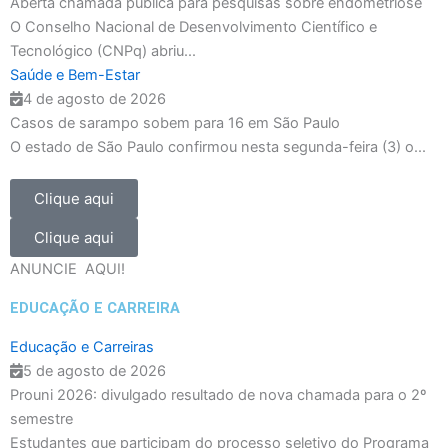
Aberta chamada pública para pesquisas sobre endometriose
O Conselho Nacional de Desenvolvimento Científico e
Tecnológico (CNPq) abriu...
Saúde e Bem-Estar
4 de agosto de 2026
Casos de sarampo sobem para 16 em São Paulo
O estado de São Paulo confirmou nesta segunda-feira (3) o...
Clique aqui
Clique aqui
ANUNCIE
AQUI!
EDUCAÇÃO E CARREIRA
Educação e Carreiras
5 de agosto de 2026
Prouni 2026: divulgado resultado de nova chamada para o 2º
semestre
Estudantes que participam do processo seletivo do Programa