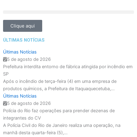
Ir
para
o
conteúdo
Clique aqui
ÚLTIMAS NOTÍCIAS
Últimas Notícias
5 de agosto de 2026
Prefeitura interdita entorno de fábrica atingida por incêndio em
SP
Após o incêndio de terça-feira (4) em uma empresa de
produtos químicos, a Prefeitura de Itaquaquecetuba,...
Últimas Notícias
5 de agosto de 2026
Polícia do Rio faz operações para prender dezenas de
integrantes do CV
A Polícia Civil do Rio de Janeiro realiza uma operação, na
manhã desta quarta-feira (5),...