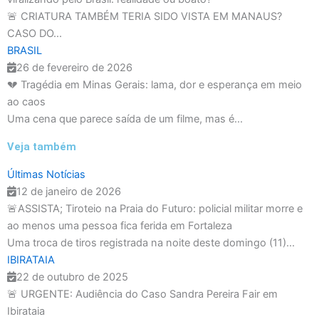
🚨 CRIATURA TAMBÉM TERIA SIDO VISTA EM MANAUS?
CASO DO...
BRASIL
26 de fevereiro de 2026
💔 Tragédia em Minas Gerais: lama, dor e esperança em meio
ao caos
Uma cena que parece saída de um filme, mas é...
Veja também
Últimas Notícias
12 de janeiro de 2026
🚨ASSISTA; Tiroteio na Praia do Futuro: policial militar morre e
ao menos uma pessoa fica ferida em Fortaleza
Uma troca de tiros registrada na noite deste domingo (11)...
IBIRATAIA
22 de outubro de 2025
🚨 URGENTE: Audiência do Caso Sandra Pereira Fair em
Ibirataia