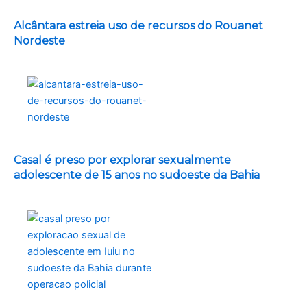
Alcântara estreia uso de recursos do Rouanet
Nordeste
Casal é preso por explorar sexualmente
adolescente de 15 anos no sudoeste da Bahia