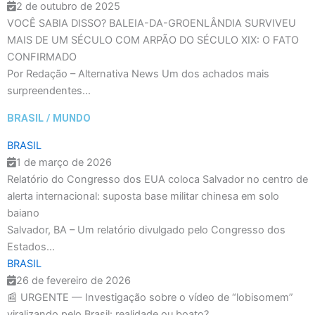
2 de outubro de 2025
VOCÊ SABIA DISSO? BALEIA-DA-GROENLÂNDIA SURVIVEU
MAIS DE UM SÉCULO COM ARPÃO DO SÉCULO XIX: O FATO
CONFIRMADO
Por Redação – Alternativa News Um dos achados mais
surpreendentes...
BRASIL / MUNDO
BRASIL
1 de março de 2026
Relatório do Congresso dos EUA coloca Salvador no centro de
alerta internacional: suposta base militar chinesa em solo
baiano
Salvador, BA – Um relatório divulgado pelo Congresso dos
Estados...
BRASIL
26 de fevereiro de 2026
📰 URGENTE — Investigação sobre o vídeo de “lobisomem”
viralizando pelo Brasil: realidade ou boato?