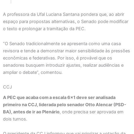
A professora da Ufal Luciana Santana pondera que, ao abrir
espaço para propostas alternativas, o Senado pode modificar
o texto e prolongar a tramitação da PEC.
“O Senado tradicionalmente se apresenta como uma casa
revisora e tende a demonstrar maior sensibilidade às pressões
econômicas e federativas. Por isso, é provável que os
senadores busquem introduzir ajustes, realizar audiências e
ampliar o debate”, comentou.
CCJ
A PEC que acaba com a escala 6×1 deve ser analisada
primeiro na CCJ, liderada pelo senador Otto Alencar (PSD-
BA), antes de ir ao Plenário
, onde precisa ser aprovada em
dois turnos.
O presidente da CCJ informou que vai priorizar a votação da