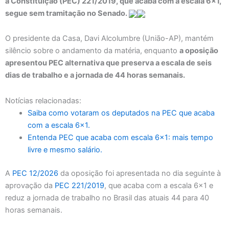
à Constituição (PEC) 221/2019, que acaba com a escala 6×1,
segue sem tramitação no Senado.
O presidente da Casa, Davi Alcolumbre (União-AP), mantém
silêncio sobre o andamento da matéria, enquanto
a oposição
apresentou PEC alternativa que preserva a escala de seis
dias de trabalho e a jornada de 44 horas semanais.
Notícias relacionadas:
Saiba como votaram os deputados na PEC que acaba
com a escala 6×1.
Entenda PEC que acaba com escala 6×1: mais tempo
livre e mesmo salário.
A
PEC 12/2026
da oposição foi apresentada no dia seguinte à
aprovação da
PEC 221/2019
, que acaba com a escala 6×1 e
reduz a jornada de trabalho no Brasil das atuais 44 para 40
horas semanais.