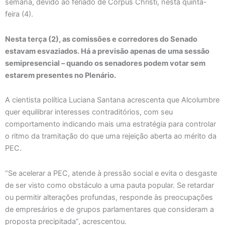
semana, devido ao feriado de Corpus Christi, nesta quinta-
feira (4).
Nesta terça (2), as comissões e corredores do Senado
estavam esvaziados. Há a previsão apenas de uma sessão
semipresencial – quando os senadores podem votar sem
estarem presentes no Plenário.
A cientista política Luciana Santana acrescenta que Alcolumbre
quer equilibrar interesses contraditórios, com seu
comportamento indicando mais uma estratégia para controlar
o ritmo da tramitação do que uma rejeição aberta ao mérito da
PEC.
“Se acelerar a PEC, atende à pressão social e evita o desgaste
de ser visto como obstáculo a uma pauta popular. Se retardar
ou permitir alterações profundas, responde às preocupações
de empresários e de grupos parlamentares que consideram a
proposta precipitada”, acrescentou.