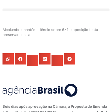
Ir
para
o
conteúdo
Alcolumbre mantém silêncio sobre 6×1 e oposição tenta
preservar escala
Seis dias após aprovação na Câmara, a Proposta de Emenda