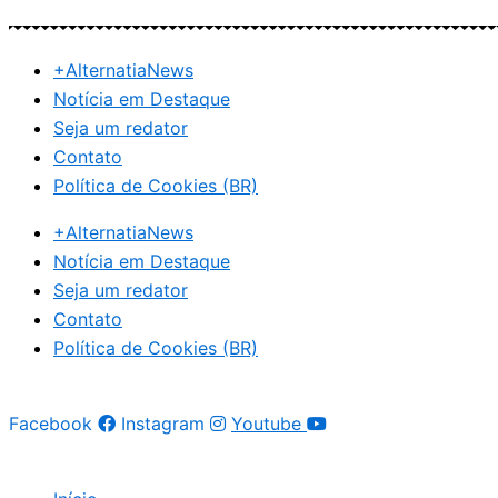
Ir
para
+AlternatiaNews
o
Notícia em Destaque
conteúdo
Seja um redator
Contato
Política de Cookies (BR)
+AlternatiaNews
Notícia em Destaque
Seja um redator
Contato
Política de Cookies (BR)
Facebook
Instagram
Youtube