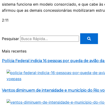
sistema funciona em modelo consorciado, e que cabe às e
afirmou que as demais concessionárias mobilizaram estrut
2:11
Pesquisar
Mais recentes
Polícia Federal indicia 16 pessoas por queda de avião d
Ventos diminuem de intensidade e município do Rio volt