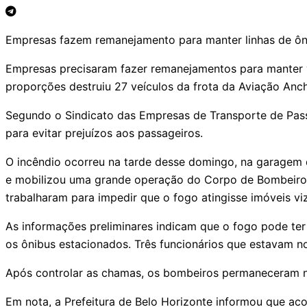
Empresas fazem remanejamento para manter linhas de ôn
Empresas precisaram fazer remanejamentos para manter v
proporções destruiu 27 veículos da frota da Aviação Anch
Segundo o Sindicato das Empresas de Transporte de Pass
para evitar prejuízos aos passageiros.
O incêndio ocorreu na tarde desse domingo, na garagem d
e mobilizou uma grande operação do Corpo de Bombeiros.
trabalharam para impedir que o fogo atingisse imóveis vi
As informações preliminares indicam que o fogo pode t
os ônibus estacionados. Três funcionários que estavam no
Após controlar as chamas, os bombeiros permaneceram na á
Em nota, a Prefeitura de Belo Horizonte informou que ac