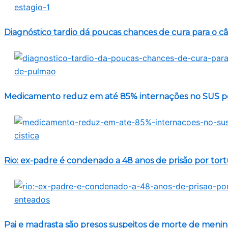
Diagnóstico tardio dá poucas chances de cura para o 
Medicamento reduz em até 85% internações no SUS por
Rio: ex-padre é condenado a 48 anos de prisão por tor
Pai e madrasta são presos suspeitos de morte de meni