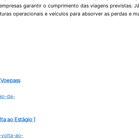
mpresas garantir o cumprimento das viagens previstas. Já
uras operacionais e veículos para absorver as perdas e ma
a Voepass
a ao Estágio 1