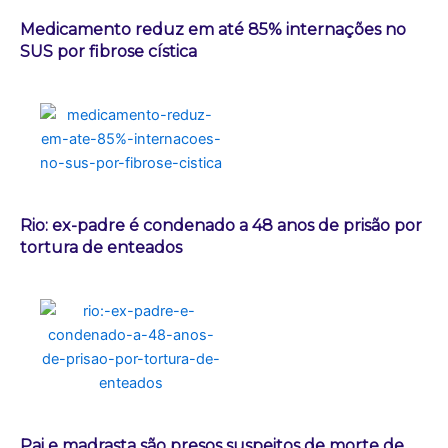
Medicamento reduz em até 85% internações no
SUS por fibrose cística
Rio: ex-padre é condenado a 48 anos de prisão por
tortura de enteados
Pai e madrasta são presos suspeitos de morte de