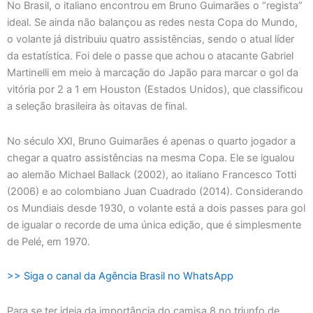
No Brasil, o italiano encontrou em Bruno Guimarães o “regista”
ideal. Se ainda não balançou as redes nesta Copa do Mundo,
o volante já distribuiu quatro assistências, sendo o atual líder
da estatística. Foi dele o passe que achou o atacante Gabriel
Martinelli em meio à marcação do Japão para marcar o gol da
vitória por 2 a 1 em Houston (Estados Unidos), que classificou
a seleção brasileira às oitavas de final.
No século XXI, Bruno Guimarães é apenas o quarto jogador a
chegar a quatro assistências na mesma Copa. Ele se igualou
ao alemão Michael Ballack (2002), ao italiano Francesco Totti
(2006) e ao colombiano Juan Cuadrado (2014). Considerando
os Mundiais desde 1930, o volante está a dois passes para gol
de igualar o recorde de uma única edição, que é simplesmente
de Pelé, em 1970.
>> Siga o canal da Agência Brasil no WhatsApp
Para se ter ideia da importância do camisa 8 no triunfo de