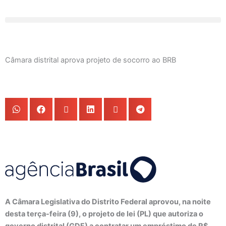
Ir
para
o
conteúdo
Câmara distrital aprova projeto de socorro ao BRB
A Câmara Legislativa do Distrito Federal aprovou, na noite
desta terça-feira (9), o projeto de lei (PL) que autoriza o