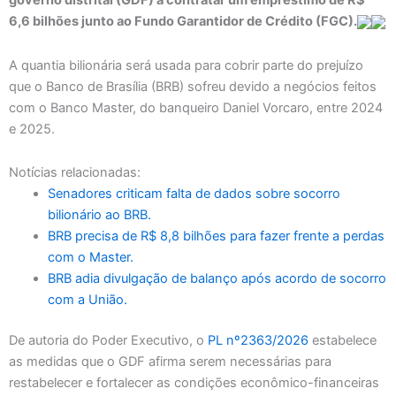
governo distrital (GDF) a contratar um empréstimo de R$
6,6 bilhões junto ao Fundo Garantidor de Crédito (FGC).
A quantia bilionária será usada para cobrir parte do prejuízo
que o Banco de Brasília (BRB) sofreu devido a negócios feitos
com o Banco Master, do banqueiro Daniel Vorcaro, entre 2024
e 2025.
Notícias relacionadas:
Senadores criticam falta de dados sobre socorro
bilionário ao BRB.
BRB precisa de R$ 8,8 bilhões para fazer frente a perdas
com o Master.
BRB adia divulgação de balanço após acordo de socorro
com a União.
De autoria do Poder Executivo, o
PL nº2363/2026
estabelece
as medidas que o GDF afirma serem necessárias para
restabelecer e fortalecer as condições econômico-financeiras