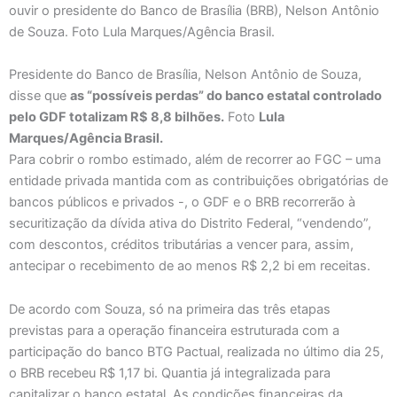
Presidente do Banco de Brasília, Nelson Antônio de Souza,
disse que
as “possíveis perdas” do banco estatal controlado
pelo GDF totalizam R$ 8,8 bilhões.
Foto
Lula
Marques/Agência Brasil.
Para cobrir o rombo estimado, além de recorrer ao FGC – uma
entidade privada mantida com as contribuições obrigatórias de
bancos públicos e privados -, o GDF e o BRB recorrerão à
securitização da dívida ativa do Distrito Federal, “vendendo”,
com descontos, créditos tributárias a vencer para, assim,
antecipar o recebimento de ao menos R$ 2,2 bi em receitas.
De acordo com Souza, só na primeira das três etapas
previstas para a operação financeira estruturada com a
participação do banco BTG Pactual, realizada no último dia 25,
o BRB recebeu R$ 1,17 bi. Quantia já integralizada para
capitalizar o banco estatal. As condições financeiras da