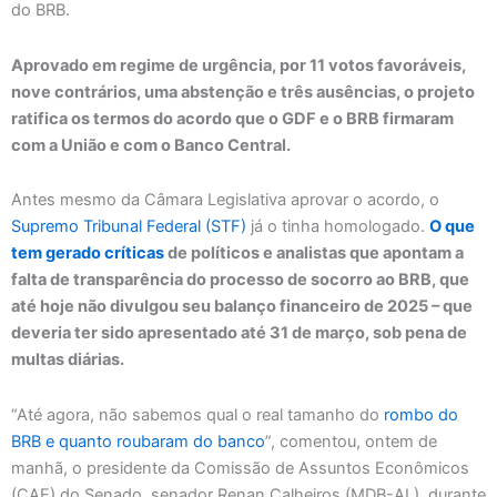
do BRB.
Aprovado em regime de urgência, por 11 votos favoráveis,
nove contrários, uma abstenção e três ausências, o projeto
ratifica os termos do acordo que o GDF e o BRB firmaram
com a União e com o Banco Central.
Antes mesmo da Câmara Legislativa aprovar o acordo, o
Supremo Tribunal Federal (STF)
já o tinha homologado.
O que
tem gerado críticas
de políticos e analistas que apontam a
falta de transparência do processo de socorro ao BRB, que
até hoje não divulgou seu balanço financeiro de 2025 – que
deveria ter sido apresentado até 31 de março, sob pena de
multas diárias.
“Até agora, não sabemos qual o real tamanho do
rombo do
BRB e quanto roubaram do banco
”, comentou, ontem de
manhã, o presidente da Comissão de Assuntos Econômicos
(CAE) do Senado, senador Renan Calheiros (MDB-AL), durante