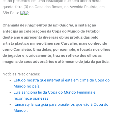
estão presentes em uma instalação que será aberta nesta
quarta-feira (3) na Casa das Rosas, na Avenida Paulista, em
São Paulo.
Chamada de
Fragmentos de um Gaúcho
, a instalação
antecipa as celebrações da Copa do Mundo de Futebol
deste ano e apresenta diversas obras produzidas pelo
artista plástico mineiro Emerson Carvalho, mais conhecido
como Camaleão. Uma delas, por exemplo, é focada nos olhos
do jogador e, curiosamente, traz no reflexo dos olhos as
imagens de seus adversários e até mesmo do juiz da partida.
Notícias relacionadas:
Estudo mostra que internet já está em clima de Copa do
Mundo no país.
Lula sanciona lei da Copa do Mundo Feminina e
reconhece pioneiras.
Itamaraty lança guia para brasileiros que vão à Copa do
Mundo .