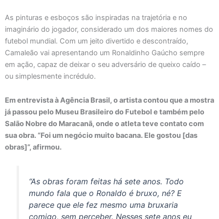
As pinturas e esboços são inspiradas na trajetória e no
imaginário do jogador, considerado um dos maiores nomes do
futebol mundial. Com um jeito divertido e descontraído,
Camaleão vai apresentando um Ronaldinho Gaúcho sempre
em ação, capaz de deixar o seu adversário de queixo caído –
ou simplesmente incrédulo.
Em entrevista à Agência Brasil, o artista contou que a mostra
já passou pelo Museu Brasileiro do Futebol e também pelo
Salão Nobre do Maracanã, onde o atleta teve contato com
sua obra. “Foi um negócio muito bacana. Ele gostou [das
obras]”, afirmou.
“As obras foram feitas há sete anos. Todo
mundo fala que o Ronaldo é bruxo, né? E
parece que ele fez mesmo uma bruxaria
comigo, sem perceber. Nesses sete anos eu