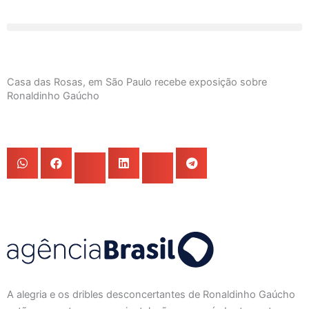
Ir
para
o
conteúdo
Casa das Rosas, em São Paulo recebe exposição sobre
Ronaldinho Gaúcho
A alegria e os dribles desconcertantes de Ronaldinho Gaúcho