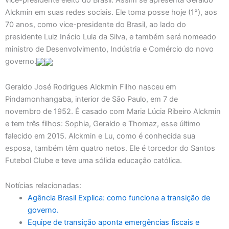
vice-presidente eleito do Brasil. Assim se apresenta Geraldo
Alckmin em suas redes sociais. Ele toma posse hoje (1°), aos
70 anos, como vice-presidente do Brasil, ao lado do
presidente Luiz Inácio Lula da Silva, e também será nomeado
ministro de Desenvolvimento, Indústria e Comércio do novo
governo.
Geraldo José Rodrigues Alckmin Filho nasceu em
Pindamonhangaba, interior de São Paulo, em 7 de
novembro de 1952. É casado com Maria Lúcia Ribeiro Alckmin
e tem três filhos: Sophia, Geraldo e Thomaz, esse último
falecido em 2015. Alckmin e Lu, como é conhecida sua
esposa, também têm quatro netos. Ele é torcedor do Santos
Futebol Clube e teve uma sólida educação católica.
Notícias relacionadas:
Agência Brasil Explica: como funciona a transição de
governo.
Equipe de transição aponta emergências fiscais e