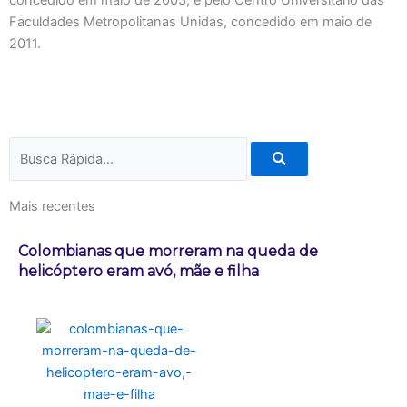
concedido em maio de 2003; e pelo Centro Universitário das
Faculdades Metropolitanas Unidas, concedido em maio de
2011.
Pesquisar
Mais recentes
Colombianas que morreram na queda de
helicóptero eram avó, mãe e filha