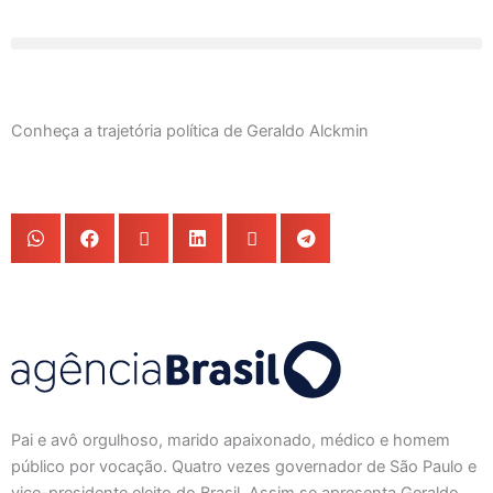
Ir
para
o
conteúdo
Conheça a trajetória política de Geraldo Alckmin
Pai e avô orgulhoso, marido apaixonado, médico e homem
público por vocação. Quatro vezes governador de São Paulo e