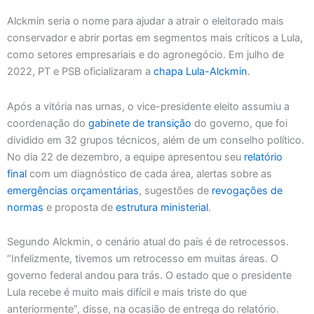
Alckmin seria o nome para ajudar a atrair o eleitorado mais
conservador e abrir portas em segmentos mais críticos a Lula,
como setores empresariais e do agronegócio. Em julho de
2022, PT e PSB oficializaram a
chapa Lula-Alckmin
.
Após a vitória nas urnas, o vice-presidente eleito assumiu a
coordenação do
gabinete de transição
do governo, que foi
dividido em 32 grupos técnicos, além de um conselho político.
No dia 22 de dezembro, a equipe apresentou seu
relatório
final
com um diagnóstico de cada área, alertas sobre as
emergências orçamentárias
, sugestões de
revogações de
normas
e proposta de
estrutura ministerial
.
Segundo Alckmin, o cenário atual do país é de retrocessos.
“Infelizmente, tivemos um retrocesso em muitas áreas. O
governo federal andou para trás. O estado que o presidente
Lula recebe é muito mais difícil e mais triste do que
anteriormente”, disse, na ocasião de entrega do relatório.