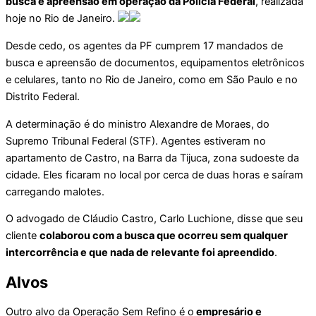
busca e apreensão em operação da Polícia Federal
, realizada
hoje no Rio de Janeiro.
Desde cedo, os agentes da PF cumprem 17 mandados de
busca e apreensão de documentos, equipamentos eletrônicos
e celulares, tanto no Rio de Janeiro, como em São Paulo e no
Distrito Federal.
A determinação é do ministro Alexandre de Moraes, do
Supremo Tribunal Federal (STF). Agentes estiveram no
apartamento de Castro, na Barra da Tijuca, zona sudoeste da
cidade. Eles ficaram no local por cerca de duas horas e saíram
carregando malotes.
O advogado de Cláudio Castro, Carlo Luchione, disse que seu
cliente
colaborou com a busca que ocorreu sem qualquer
intercorrência e que nada de relevante foi apreendido
.
Alvos
Outro alvo da Operação Sem Refino é o
empresário e