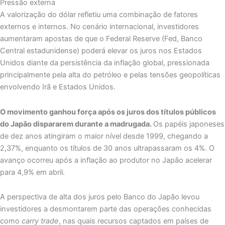
Pressão externa
A valorização do dólar refletiu uma combinação de fatores
externos e internos. No cenário internacional, investidores
aumentaram apostas de que o Federal Reserve (Fed, Banco
Central estadunidense) poderá elevar os juros nos Estados
Unidos diante da persistência da inflação global, pressionada
principalmente pela alta do petróleo e pelas tensões geopolíticas
envolvendo Irã e Estados Unidos.
O movimento ganhou força após os juros dos títulos públicos
do Japão dispararem durante a madrugada.
Os papéis japoneses
de dez anos atingiram o maior nível desde 1999, chegando a
2,37%, enquanto os títulos de 30 anos ultrapassaram os 4%. O
avanço ocorreu após a inflação ao produtor no Japão acelerar
para 4,9% em abril.
A perspectiva de alta dos juros pelo Banco do Japão levou
investidores a desmontarem parte das operações conhecidas
como
carry trade
, nas quais recursos captados em países de