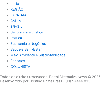
Início
REGIÃO
IBIRATAIA
BAHIA
BRASIL
Segurança e Justiça
Política
Economia e Negócios
Saúde e Bem-Estar
Meio Ambiente e Sustentabilidade
Esportes
COLUNISTA
Todos os direitos reservados. Portal Alternativa News © 2025 -
Desenvolvido por Hosting Prime Brasil - (11) 94444.8930
Economia e Negócios
Educação e Carreiras
Segurança e Justiça