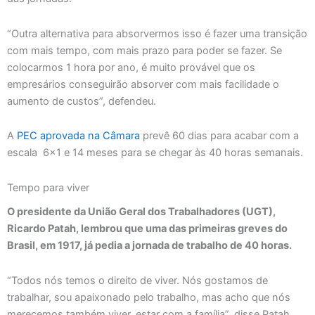
“Outra alternativa para absorvermos isso é fazer uma transição
com mais tempo, com mais prazo para poder se fazer. Se
colocarmos 1 hora por ano, é muito provável que os
empresários conseguirão absorver com mais facilidade o
aumento de custos”, defendeu.
A
PEC aprovada na Câmara
prevê 60 dias para acabar com a
escala 6×1 e 14 meses para se chegar às 40 horas semanais.
Tempo para viver
O presidente da União Geral dos Trabalhadores (UGT),
Ricardo Patah, lembrou que uma das primeiras greves do
Brasil, em 1917, já pedia a jornada de trabalho de 40 horas.
“Todos nós temos o direito de viver. Nós gostamos de
trabalhar, sou apaixonado pelo trabalho, mas acho que nós
merecemos também viver, estar com a família”, disse Patah.