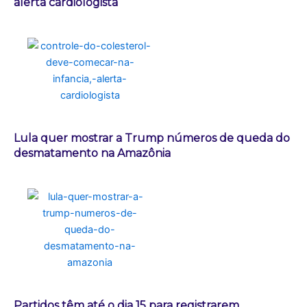
alerta cardiologista
Lula quer mostrar a Trump números de queda do
desmatamento na Amazônia
Partidos têm até o dia 15 para registrarem