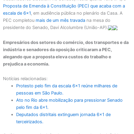
Proposta de Emenda à Constituição (PEC) que acaba com a
escala de 6×1
, em audiência pública no plenário da Casa. A
PEC completou
mais de um mês travada
na mesa do
presidente do Senado, Davi Alcolumbre (União-AP).
Empresários dos setores do comércio, dos transportes e da
indústria e senadores da oposição criticaram a PEC,
alegando que a proposta eleva custos do trabalho e
prejudica a economia.
Notícias relacionadas:
Protesto pelo fim da escala 6×1 reúne milhares de
pessoas em São Paulo.
Ato no Rio abre mobilização para pressionar Senado
pelo fim da 6×1.
Deputados distritais extinguem jornada 6×1 de
terceirizados.