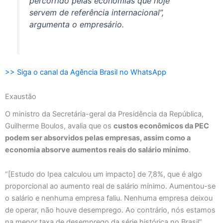
percorrido pelas economias que hoje
servem de referência internacional”,
argumenta o empresário.
>> Siga o canal da Agência Brasil no WhatsApp
Exaustão
O ministro da Secretária-geral da Presidência da República,
Guilherme Boulos, avalia que os
custos econômicos da PEC
podem ser absorvidos pelas empresas, assim como a
economia absorve aumentos reais do salário mínimo
.
“[Estudo do Ipea calculou um impacto] de 7,8%, que é algo
proporcional ao aumento real de salário mínimo. Aumentou-se
o salário e nenhuma empresa faliu. Nenhuma empresa deixou
de operar, não houve desemprego. Ao contrário, nós estamos
na menor taxa de desemprego da série histórica no Brasil”,