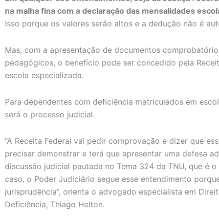
na malha fina com a declaração das mensalidades esco
Isso porque os valores serão altos e a dedução não é au
Mas, com a apresentação de documentos comprobatórios
pedagógicos, o benefício pode ser concedido pela Recei
escola especializada.
Para dependentes com deficiência matriculados em escol
será o processo judicial.
“A Receita Federal vai pedir comprovação e dizer que es
precisar demonstrar e terá que apresentar uma defesa a
discussão judicial pautada no Tema 324 da TNU, que é o
caso, o Poder Judiciário segue esse entendimento porqu
jurisprudência”, orienta o advogado especialista em Dire
Deficiência, Thiago Helton.