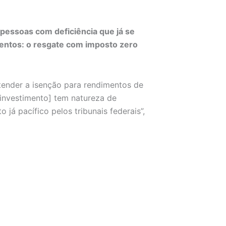
 pessoas com deficiência que já se
entos: o resgate com imposto zero
tender a isenção para rendimentos de
investimento] tem natureza de
á pacífico pelos tribunais federais”,