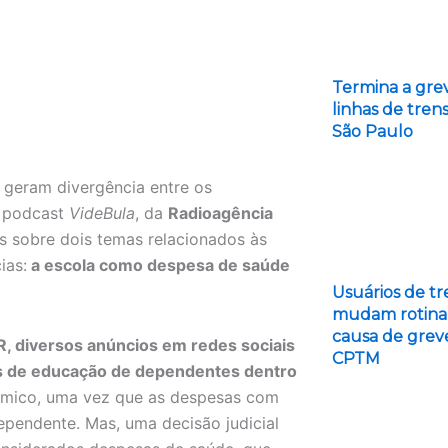
Termina a gre
linhas de tren
São Paulo
 geram divergência entre os
O podcast
VideBula
, da
Radioagência
s sobre dois temas relacionados às
ias:
a escola como despesa de saúde
Usuários de tr
mudam rotina
causa de grev
, diversos anúncios em redes sociais
CPTM
os de educação de dependentes dentro
êmico, uma vez que as despesas com
pendente. Mas, uma decisão judicial