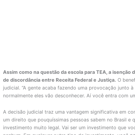
Assim como na questão da escola para TEA, a isenção 
de discordância entre Receita Federal e Justiça.
O benef
judicial. “A gente acaba fazendo uma provocação junto à 
normalmente eles vão desconhecer. Aí você entra com uma
A decisão judicial traz uma vantagem significativa em c
um direito que pouquíssimas pessoas sabem no Brasil e 
investimento muito legal. Vai ser um investimento que vo