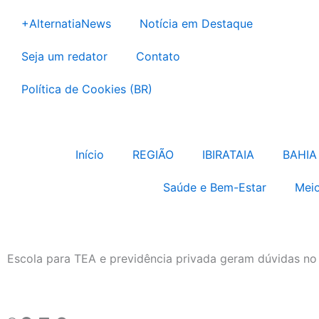
Ir
+AlternatiaNews
Notícia em Destaque
para
o
Seja um redator
Contato
conteúdo
Política de Cookies (BR)
Início
REGIÃO
IBIRATAIA
BAHIA
Saúde e Bem-Estar
Meio
Escola para TEA e previdência privada geram dúvidas no 