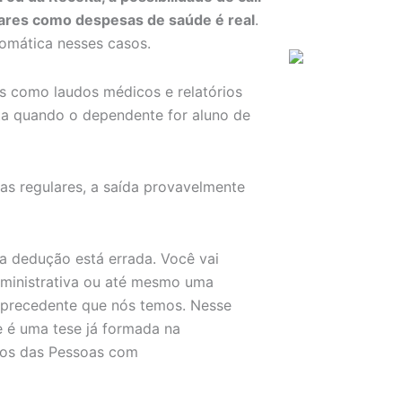
lares como despesas de saúde é real
.
tomática nesses casos.
 como laudos médicos e relatórios
ta quando o dependente for aluno de
as regulares, a saída provavelmente
sa dedução está errada. Você vai
dministrativa ou até mesmo uma
 precedente que nós temos. Nesse
e é uma tese já formada na
itos das Pessoas com