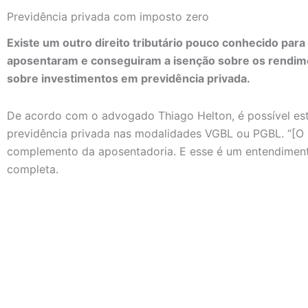
Previdência privada com imposto zero
Existe um outro direito tributário pouco conhecido para
aposentaram e conseguiram a isenção sobre os rendim
sobre investimentos em previdência privada.
De acordo com o advogado Thiago Helton, é possível es
previdência privada nas modalidades VGBL ou PGBL. “[O 
complemento da aposentadoria. E esse é um entendimento j
completa.