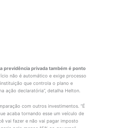
da previdência privada também é ponto
ício não é automático e exige processo
instituição que controla o plano e
 ação declaratória”, detalha Helton.
omparação com outros investimentos. “É
que acaba tornando esse um veículo de
cê vai fazer e não vai pagar imposto