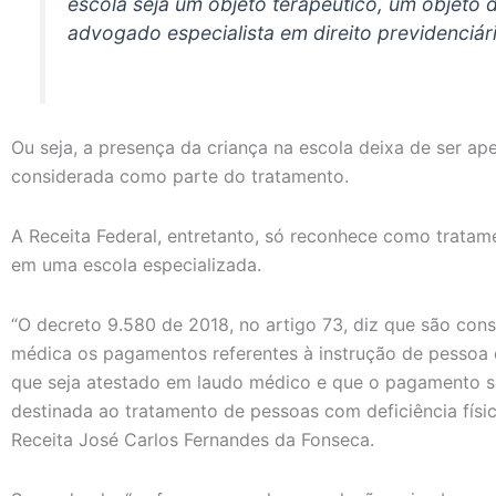
escola seja um objeto terapêutico, um objeto d
advogado especialista em direito previdenciár
Ou seja, a presença da criança na escola deixa de ser ap
considerada como parte do tratamento.
A Receita Federal, entretanto, só reconhece como tratame
em uma escola especializada.
“O decreto 9.580 de 2018, no artigo 73, diz que são co
médica os pagamentos referentes à instrução de pessoa c
que seja atestado em laudo médico e que o pagamento s
destinada ao tratamento de pessoas com deficiência física
Receita José Carlos Fernandes da Fonseca.