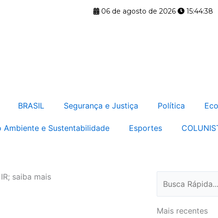
06 de agosto de 2026
15:44:39
BRASIL
Segurança e Justiça
Política
Eco
 Ambiente e Sustentabilidade
Esportes
COLUNIS
IR; saiba mais
Pesquisar
Mais recentes