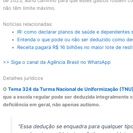
de 2023, abriu caminho para que esses gastos fossem c
não têm limite máximo.
Notícias relacionadas:
IR: como declarar planos de saúde e dependentes s
Entenda o que pode ou não ser deduzido como des
Receita pagará R$ 16 bilhões no maior lote de restit
>> Siga o canal da Agência Brasil no WhatsApp
Detalhes jurídicos
O
Tema 324 da Turma Nacional de Uniformização (TNU
que a escola regular pode ser deduzida integralmente
deficiência em geral, não apenas autismo.
“Essa dedução se enquadra para qualquer tipo