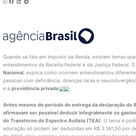
Quando se fala em Imposto de Renda, existem temas que
entendimentos da Receita Federal e da Justiça Federal. 
Nacional
, explica como ocorrem entendimentos diferente
pessoas com deficiência, doenças raras e neurodivergênc
e a
previdência privada
.
Antes mesmo do período de entrega da declaração do IR
afirmavam ser possível deduzir integralmente os gast
do Transtorno do Espectro Autista (TEA)
. O tema é pol
educação só podem ser deduzidas em R$ 3.561,50 por de