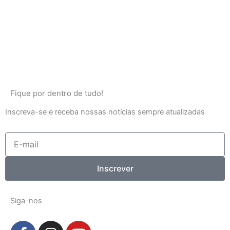
Fique por dentro de tudo!
Inscreva-se e receba nossas notícias sempre atualizadas
E-
mail
Inscrever
Siga-nos
F
I
Y