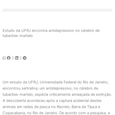
Ir
para
o
conteúdo
Estudo da UFRJ encontra antidepressivo no cérebro de
tubarões-martelo
Um estudo da UFRJ, Universidade Federal do Rio de Janeiro,
encontrou sertralina, um antidepressivo, no cérebro de
tubarões-martelo, espécie criticamente ameaçada de extinção.
A descoberta aconteceu após a captura acidental destes
animais em redes de pesca no Recreio, Barra da Tijuca e
Copacabana, no Rio de Janeiro. De acordo com a pesquisa, a