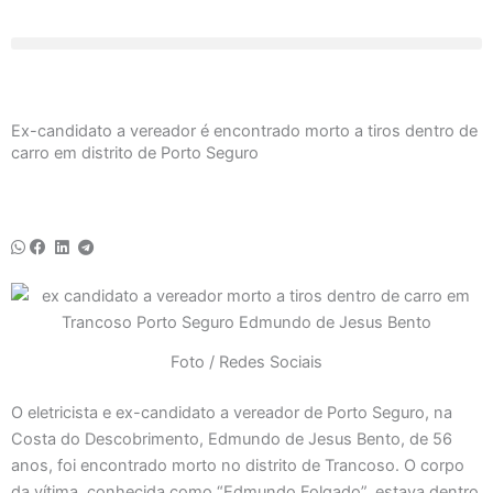
Ir
para
o
conteúdo
Ex-candidato a vereador é encontrado morto a tiros dentro de
carro em distrito de Porto Seguro
Foto / Redes Sociais
O eletricista e ex-candidato a vereador de Porto Seguro, na
Costa do Descobrimento, Edmundo de Jesus Bento, de 56
anos, foi encontrado morto no distrito de Trancoso. O corpo
da vítima, conhecida como “Edmundo Folgado”, estava dentro