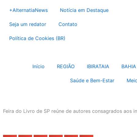
Ir
+AlternatiaNews
Notícia em Destaque
para
o
Seja um redator
Contato
conteúdo
Política de Cookies (BR)
Início
REGIÃO
IBIRATAIA
BAHIA
Saúde e Bem-Estar
Meio
Feira do Livro de SP reúne de autores consagrados aos 