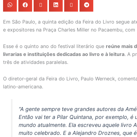
Em São Paulo, a quinta edição da Feira do Livro segue a
e expositores na Praça Charles Miller no Pacaembu, com e
Esse é o quinto ano do festival literário que
reúne mais d
livrarias e instituições dedicadas ao livro e à leitura
. A p
três de atividades paralelas.
O diretor-geral da Feira do Livro, Paulo Werneck, comenta
latino-americana.
“A gente sempre teve grandes autores da Améri
Então vai ter a Pilar Quintana, por exemplo, 
mundo atualmente. Ela escreveu aquele livro A
muito celebrado. E a Alejandro Droznes, que é