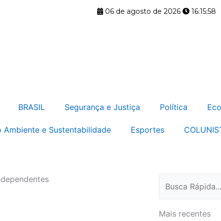
06 de agosto de 2026
16:15:58
BRASIL
Segurança e Justiça
Política
Eco
 Ambiente e Sustentabilidade
Esportes
COLUNIS
independentes
Pesquisar
Mais recentes