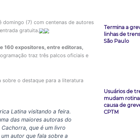
té domingo (7) com centenas de autores
Termina a gre
ntrada gratuita.
linhas de tren
São Paulo
e 160 expositores, entre editoras,
rogramação traz três palcos oficiais e
 sobre o destaque para a literatura
Usuários de tr
mudam rotina
causa de grev
ca Latina visitando a feira.
CPTM
é uma das maiores autoras do
 Cachorra, que é um livro
 um autor que fala sobre a