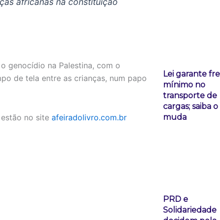
ças africanas na constituição
o genocídio na Palestina, com o
Lei garante fr
mpo de tela entre as crianças, num papo
mínimo no
transporte de
cargas; saiba 
muda
 estão no site
afeiradolivro.com.br
PRD e
Solidariedade