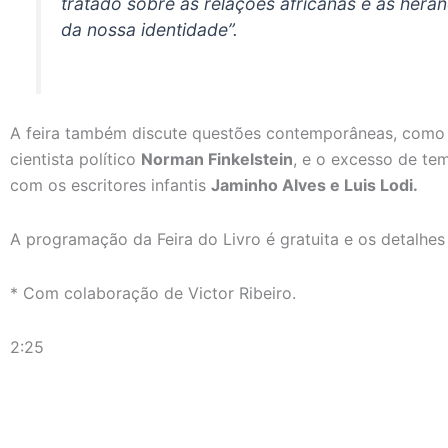
tratado sobre as relações africanas e as heran
da nossa identidade”.
A feira também discute questões contemporâneas, como 
cientista político
Norman Finkelstein
, e o excesso de te
com os escritores infantis
Jaminho Alves e Luis Lodi.
A programação da Feira do Livro é gratuita e os detalhes
* Com colaboração de Victor Ribeiro.
2:25