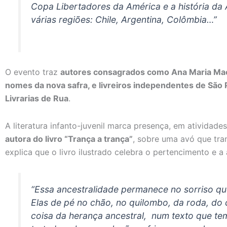
Copa Libertadores da América e a história da
várias regiões: Chile, Argentina, Colômbia…”
O evento traz
autores consagrados como Ana Maria Mac
nomes da nova safra, e livreiros independentes de São 
Livrarias de Rua
.
A literatura infanto-juvenil marca presença, em ativida
autora do livro “Trança a trança”
, sobre uma avó que tran
explica que o livro ilustrado celebra o pertencimento e 
“Essa ancestralidade permanece no sorriso qu
Elas de pé no chão, no quilombo, da roda, do
coisa da herança ancestral, num texto que t