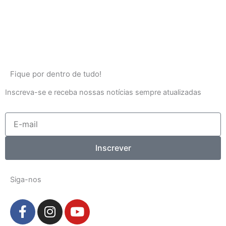
Fique por dentro de tudo!
Inscreva-se e receba nossas notícias sempre atualizadas
E-
mail
Inscrever
Siga-nos
F
I
Y
a
n
o