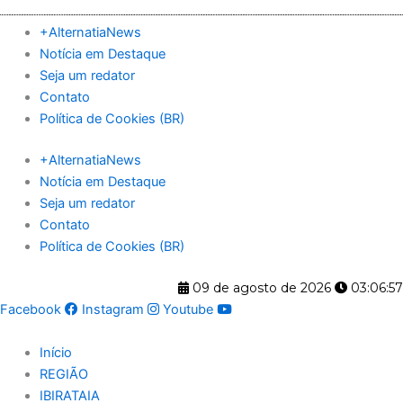
Ir
para
+AlternatiaNews
o
Notícia em Destaque
conteúdo
Seja um redator
Contato
Política de Cookies (BR)
+AlternatiaNews
Notícia em Destaque
Seja um redator
Contato
Política de Cookies (BR)
09 de agosto de 2026
03:06:58
Facebook
Instagram
Youtube
Início
REGIÃO
IBIRATAIA