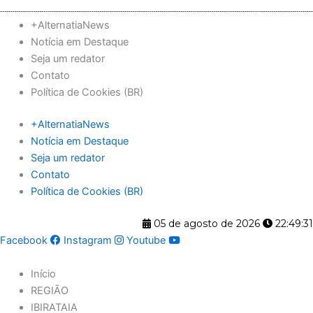
Ir
para
+AlternatiaNews
o
Notícia em Destaque
conteúdo
Seja um redator
Contato
Política de Cookies (BR)
+AlternatiaNews
Notícia em Destaque
Seja um redator
Contato
Política de Cookies (BR)
05 de agosto de 2026
22:49:31
Facebook
Instagram
Youtube
Início
REGIÃO
IBIRATAIA