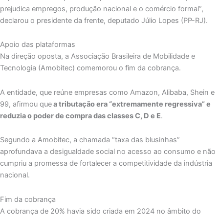
prejudica empregos, produção nacional e o comércio formal”,
declarou o presidente da frente, deputado Júlio Lopes (PP-RJ).
Apoio das plataformas
Na direção oposta, a Associação Brasileira de Mobilidade e
Tecnologia (Amobitec) comemorou o fim da cobrança.
A entidade, que reúne empresas como Amazon, Alibaba, Shein e
99, afirmou que
a tributação era “extremamente regressiva” e
reduzia o poder de compra das classes C, D e E
.
Segundo a Amobitec, a chamada “taxa das blusinhas”
aprofundava a desigualdade social no acesso ao consumo e não
cumpriu a promessa de fortalecer a competitividade da indústria
nacional.
Fim da cobrança
A cobrança de 20% havia sido criada em 2024 no âmbito do