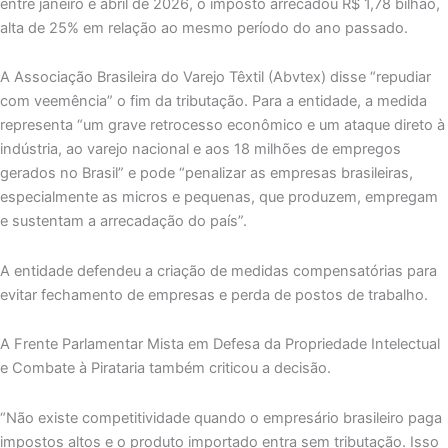
entre janeiro e abril de 2026, o imposto arrecadou R$ 1,78 bilhão,
alta de 25% em relação ao mesmo período do ano passado.
A Associação Brasileira do Varejo Têxtil (Abvtex) disse “repudiar
com veemência” o fim da tributação. Para a entidade, a medida
representa “um grave retrocesso econômico e um ataque direto à
indústria, ao varejo nacional e aos 18 milhões de empregos
gerados no Brasil” e pode “penalizar as empresas brasileiras,
especialmente as micros e pequenas, que produzem, empregam
e sustentam a arrecadação do país”.
A entidade defendeu a criação de medidas compensatórias para
evitar fechamento de empresas e perda de postos de trabalho.
A Frente Parlamentar Mista em Defesa da Propriedade Intelectual
e Combate à Pirataria também criticou a decisão.
“Não existe competitividade quando o empresário brasileiro paga
impostos altos e o produto importado entra sem tributação. Isso