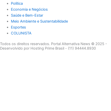
Política
Economia e Negócios
Saúde e Bem-Estar
Meio Ambiente e Sustentabilidade
Esportes
COLUNISTA
Todos os direitos reservados. Portal Alternativa News © 2025 -
Desenvolvido por Hosting Prime Brasil - (11) 94444.8930
ECONOMIA E NEGÓCIOS
EDUCAÇÃO E CARREIRAS
SEGURANÇA E JUSTIÇA
POLÍTICA
SAÚDE E BEM-ESTAR