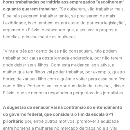
horas trabalhadas permitiria aos empregados “escolherem”
o quanto querem trabalhar.
“Se quiserem, vão trabalhar mais.
E,se não puderem trabalhar tanto, se precisarem de mais
flexibilidade, isso também estará atendido por esta legislação”,
argumentou Flávio, destacando que, a seu ver, a proposta
beneficia principalmente as mulheres.
“Vinte e três por cento delas não conseguem, não podem
trabalhar por causa desta jornada endurecida, por não terem
onde deixar seus filhos. Com esta mudança legislativa, a
mulher que tem filhos vai poder trabalhar, por exemplo, quatro
horas; deixar seu filho com alguém e voltar para casa para ficar
com o filho. Portanto, vai ter oportunidade de trabalho”, disse
Flávio, que se negou a responder a perguntas dos jornalistas.
A sugestão do senador vai na contramão do entendimento
do governo federal, que considera o fim da escala 6×1
prioritário
por, entre outros motivos, promover a equidade
entre homens e mulheres no mercado de trabalho e aliviar