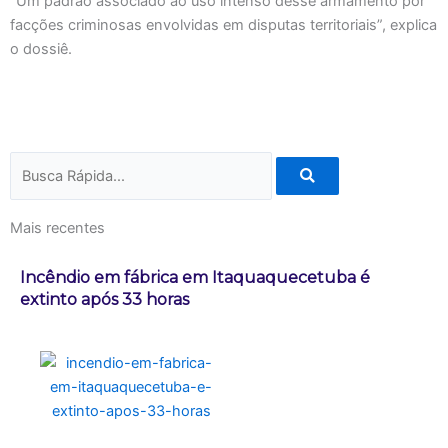
“Um padrão associado ao uso intenso desse armamento por
facções criminosas envolvidas em disputas territoriais”, explica
o dossiê.
Pesquisar
Mais recentes
Incêndio em fábrica em Itaquaquecetuba é
extinto após 33 horas