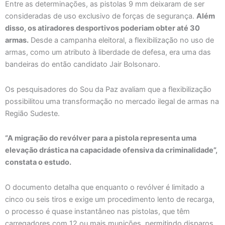
Entre as determinações, as pistolas 9 mm deixaram de ser
consideradas de uso exclusivo de forças de segurança.
Além
disso, os atiradores desportivos poderiam obter até 30
armas.
Desde a campanha eleitoral, a flexibilização no uso de
armas, como um atributo à liberdade de defesa, era uma das
bandeiras do então candidato Jair Bolsonaro.
Os pesquisadores do Sou da Paz avaliam que a flexibilização
possibilitou uma transformação no mercado ilegal de armas na
Região Sudeste.
“A migração do revólver para a pistola representa uma
elevação drástica na capacidade ofensiva da criminalidade”,
constata o estudo.
O documento detalha que enquanto o revólver é limitado a
cinco ou seis tiros e exige um procedimento lento de recarga,
o processo é quase instantâneo nas pistolas, que têm
carregadores com 12 ou mais munições, permitindo disparos