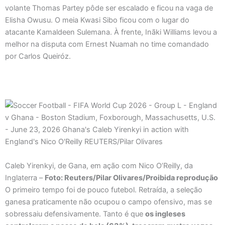
volante Thomas Partey pôde ser escalado e ficou na vaga de
Elisha Owusu. O meia Kwasi Sibo ficou com o lugar do
atacante Kamaldeen Sulemana. À frente, Inãki Williams levou a
melhor na disputa com Ernest Nuamah no time comandado
por Carlos Queiróz.
Caleb Yirenkyi, de Gana, em ação com Nico O’Reilly, da
Inglaterra –
Foto: Reuters/Pilar Olivares/Proibida reprodução
O primeiro tempo foi de pouco futebol. Retraída, a seleção
ganesa praticamente não ocupou o campo ofensivo, mas se
sobressaiu defensivamente. Tanto é que
os ingleses