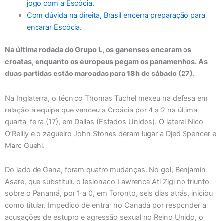
jogo com a Escócia.
Com dúvida na direita, Brasil encerra preparação para
encarar Escócia.
Na última rodada do Grupo L, os ganenses encaram os
croatas, enquanto os europeus pegam os panamenhos. As
duas partidas estão marcadas para 18h de sábado (27).
Na Inglaterra, o técnico Thomas Tuchel mexeu na defesa em
relação à equipe que venceu a Croácia por 4 a 2 na última
quarta-feira (17), em Dallas (Estados Unidos). O lateral Nico
O’Reilly e o zagueiro John Stones deram lugar a Djed Spencer e
Marc Guehi.
Do lado de Gana, foram quatro mudanças. No gol, Benjamin
Asare, que substituiu o lesionado Lawrence Ati Zigi no triunfo
sobre o Panamá, por 1 a 0, em Toronto, seis dias atrás, iniciou
como titular. Impedido de entrar no Canadá por responder a
acusações de estupro e agressão sexual no Reino Unido, o