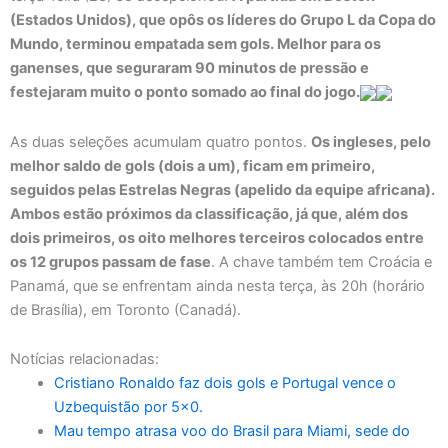
(Estados Unidos), que opôs os líderes do Grupo L da Copa do
Mundo, terminou empatada sem gols. Melhor para os
ganenses, que seguraram 90 minutos de pressão e
festejaram muito o ponto somado ao final do jogo.
As duas seleções acumulam quatro pontos.
Os ingleses, pelo
melhor saldo de gols (dois a um), ficam em primeiro,
seguidos pelas Estrelas Negras (apelido da equipe africana).
Ambos estão próximos da classificação, já que, além dos
dois primeiros, os oito melhores terceiros colocados entre
os 12 grupos passam de fase
. A chave também tem Croácia e
Panamá, que se enfrentam ainda nesta terça, às 20h (horário
de Brasília), em Toronto (Canadá).
Notícias relacionadas:
Cristiano Ronaldo faz dois gols e Portugal vence o
Uzbequistão por 5×0.
Mau tempo atrasa voo do Brasil para Miami, sede do