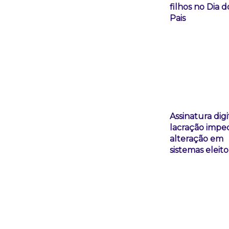
filhos no Dia d
Pais
Assinatura digi
lacração imp
alteração em
sistemas eleito