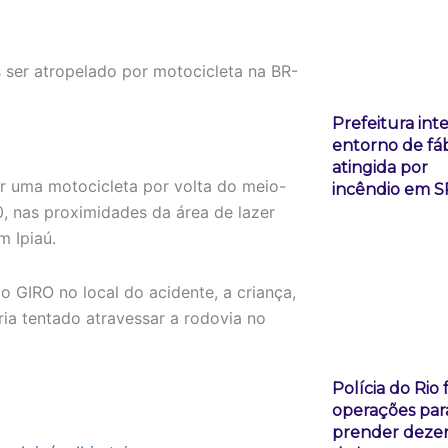
Prefeitura inte
entorno de fáb
atingida por
r uma motocicleta por volta do meio-
incêndio em S
0, nas proximidades da área de lazer
m Ipiaú.
GIRO no local do acidente, a criança,
ria tentado atravessar a rodovia no
Polícia do Rio 
operações par
prender deze