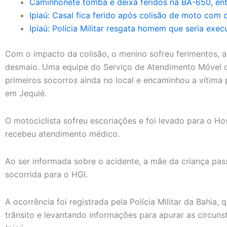
Caminhonete tomba e deixa feridos na BA-650, entre
Ipiaú: Casal fica ferido após colisão de moto com
Ipiaú: Polícia Militar resgata homem que seria exe
Com o impacto da colisão, o menino sofreu ferimentos, 
desmaio. Uma equipe do Serviço de Atendimento Móvel d
primeiros socorros ainda no local e encaminhou a vítima 
em Jequié.
O motociclista sofreu escoriações e foi levado para o Hos
recebeu atendimento médico.
Ao ser informada sobre o acidente, a mãe da criança pa
socorrida para o HGI.
A ocorrência foi registrada pela Polícia Militar da Bahia,
trânsito e levantando informações para apurar as circu