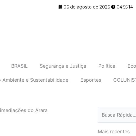
06 de agosto de 2026
04:55:15
BRASIL
Segurança e Justiça
Política
Eco
 Ambiente e Sustentabilidade
Esportes
COLUNIS
s imediações do Arara
Pesquisar
Mais recentes