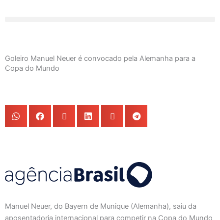
Ir
para
o
conteúdo
Goleiro Manuel Neuer é convocado pela Alemanha para a
Copa do Mundo
Manuel Neuer, do Bayern de Munique (Alemanha), saiu da
aposentadoria internacional para competir na Copa do Mundo