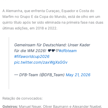
A Alemanha, que enfrenta Curaçao, Equador e Costa do
Marfim no Grupo E da Copa do Mundo, está de olho em um
quinto título após ter sido eliminada na primeira fase nas duas
últimas edições, em 2018 e 2022.
Gemeinsam für Deutschland: Unser Kader
für die WM 2026! 🖤❤️💛
#dfbteam
#fifaworldcup2026
pic.twitter.com/zaxWgXsGGv
— DFB-Team (@DFB_Team)
May 21, 2026
Relação de convocados:
Goleiros:
Manuel Neuer, Oliver Baumann e Alexander Nuebel.