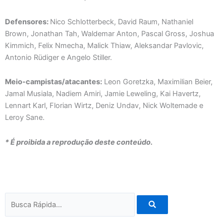
Defensores:
Nico Schlotterbeck, David Raum, Nathaniel
Brown, Jonathan Tah, Waldemar Anton, Pascal Gross, Joshua
Kimmich, Felix Nmecha, Malick Thiaw, Aleksandar Pavlovic,
Antonio Rüdiger e Angelo Stiller.
Meio-campistas/atacantes:
Leon Goretzka, Maximilian Beier,
Jamal Musiala, Nadiem Amiri, Jamie Leweling, Kai Havertz,
Lennart Karl, Florian Wirtz, Deniz Undav, Nick Woltemade e
Leroy Sane.
* É proibida a reprodução deste conteúdo.
Pesquisar