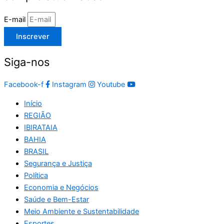
E-mail
Inscrever
Siga-nos
Facebook-f
Instagram
Youtube
Início
REGIÃO
IBIRATAIA
BAHIA
BRASIL
Segurança e Justiça
Política
Economia e Negócios
Saúde e Bem-Estar
Meio Ambiente e Sustentabilidade
Esportes