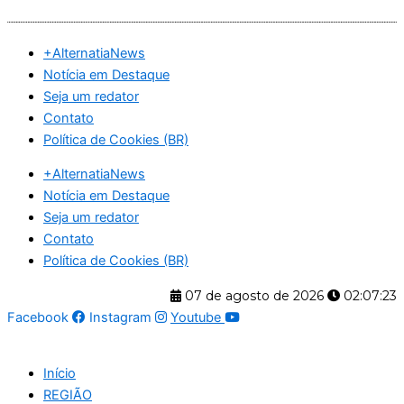
Ir
para
+AlternatiaNews
o
Notícia em Destaque
conteúdo
Seja um redator
Contato
Política de Cookies (BR)
+AlternatiaNews
Notícia em Destaque
Seja um redator
Contato
Política de Cookies (BR)
07 de agosto de 2026
02:07:24
Facebook
Instagram
Youtube
Início
REGIÃO