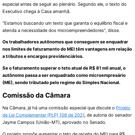
especial antes de seguir ao plenário. Segundo ele, o texto do
Executivo chega à Casa amanhã.
“Estamos buscando um texto que garanta o equilíbrio fiscal e
atenda a necessidade dos microempreendedores”, disse.
Os trabalhadores autônomos que conseguem se enquadrar
nos limites de faturamento do MEI têm vantagens em relação
a tributos e encargos previdenciários.
Se o faturamento superar o teto atual de R$ 81 mil anual, o
autônomo passa a ser enquadrado como microempresário
(ME), sendo tributado pelo regime do Simples Nacional.
Comissão da Câmara
Na Câmara, já há uma comissão especial que discute o
Projeto
de Lei Complementar (PLP) 108 de 2021
, de autoria do senador
Jayme Campos (União-MT), aprovado no Senado.
O projeto propõe aumentar o teto de receita do MEI para R$