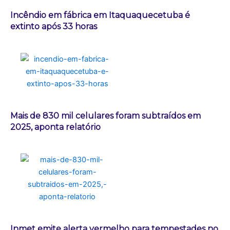
Incêndio em fábrica em Itaquaquecetuba é
extinto após 33 horas
Mais de 830 mil celulares foram subtraídos em
2025, aponta relatório
Inmet emite alerta vermelho para tempestades no