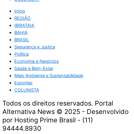
Início
REGIÃO
IBIRATAIA
BAHIA
BRASIL
Segurança e Justiça
Política
Economia e Negócios
Saúde e Bem-Estar
Meio Ambiente e Sustentabilidade
Esportes
COLUNISTA
Todos os direitos reservados. Portal
Alternativa News © 2025 - Desenvolvido
por Hosting Prime Brasil - (11)
94444.8930