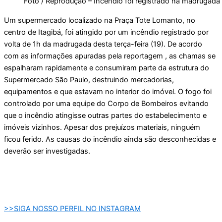
Foto / Reprodução – Incêndio foi registrado na madrugada
Um supermercado localizado na Praça Tote Lomanto, no
centro de Itagibá, foi atingido por um incêndio registrado por
volta de 1h da madrugada desta terça-feira (19). De acordo
com as informações apuradas pela reportagem , as chamas se
espalharam rapidamente e consumiram parte da estrutura do
Supermercado São Paulo, destruindo mercadorias,
equipamentos e que estavam no interior do imóvel. O fogo foi
controlado por uma equipe do Corpo de Bombeiros evitando
que o incêndio atingisse outras partes do estabelecimento e
imóveis vizinhos. Apesar dos prejuízos materiais, ninguém
ficou ferido. As causas do incêndio ainda são desconhecidas e
deverão ser investigadas.
>>SIGA NOSSO PERFIL NO INSTAGRAM