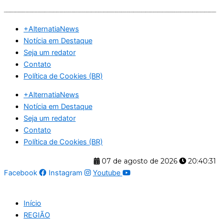
Ir
para
+AlternatiaNews
o
Notícia em Destaque
conteúdo
Seja um redator
Contato
Política de Cookies (BR)
+AlternatiaNews
Notícia em Destaque
Seja um redator
Contato
Política de Cookies (BR)
07 de agosto de 2026
20:40:32
Facebook
Instagram
Youtube
Início
REGIÃO