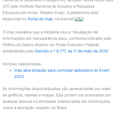
Painel de BI (
Business Intelligence
), lançado nessa terça-feira
(27) pelo Instituto Nacional de Estudos e Pesquisas
Educacionais Anísio Teixeira (Inep). A plataforma está
disponível no
Portal do Inep
, na internet.
O Inep ressaltou que a iniciativa visa a “divulgação de
informações em transparência ativa, conforme indicado pela
Política de Dados Abertos do Poder Executivo Federal,
estabelecido pelo
Decreto n.º 8.777, de 11 de maio de 2016
”.
Notícias relacionadas:
Inep abre licitação para contratar aplicadora do Enem
2023.
As informações disponibilizadas são apresentadas por meio
de gráficos, tabelas e mapas. Elas podem ser acessadas por
qualquer pessoa ou entidades interessadas em informações
sobre a educação superior no Brasil.