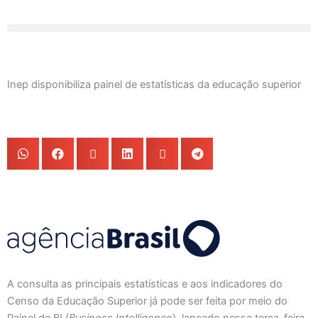
Ir
para
o
conteúdo
Inep disponibiliza painel de estatísticas da educação superior
A consulta as principais estatísticas e aos indicadores do
Censo da Educação Superior já pode ser feita por meio do