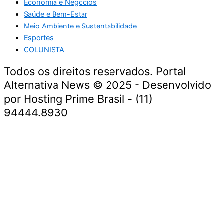
Economia e Negócios
Saúde e Bem-Estar
Meio Ambiente e Sustentabilidade
Esportes
COLUNISTA
Todos os direitos reservados. Portal
Alternativa News © 2025 - Desenvolvido
por Hosting Prime Brasil - (11)
94444.8930
Economia e Negócios
Educação e Carreiras
Segurança e Justiça
Política
Saúde e Bem-Estar
Meio Ambiente e Sustentabilidade