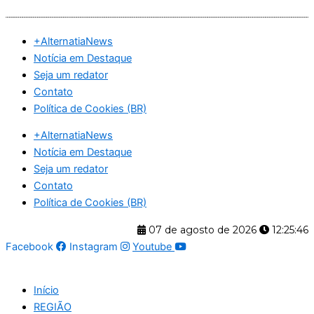
Ir
para
+AlternatiaNews
o
Notícia em Destaque
conteúdo
Seja um redator
Contato
Política de Cookies (BR)
+AlternatiaNews
Notícia em Destaque
Seja um redator
Contato
Política de Cookies (BR)
07 de agosto de 2026
12:25:46
Facebook
Instagram
Youtube
Início
REGIÃO