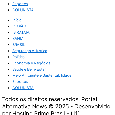
Esportes
COLUNISTA
Início
REGIÃO
IBIRATAIA
BAHIA
BRASIL
Segurança e Justiça
Política
Economia e Negócios
Saúde e Bem-Estar
Meio Ambiente e Sustentabilidade
Esportes
COLUNISTA
Todos os direitos reservados. Portal
Alternativa News © 2025 - Desenvolvido
por Hosting Prime Brasil - (11)