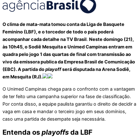
O clima de mata-mata tomou conta da Liga de Basquete
Feminino (LBF), e o torcedor de todo o país poderá
acompanhar cada detalhe na TV Brasil
.
Neste domingo (21),
às 10h45, o Sodiê Mesquita e Unimed Campinas entram em
quadra pelo jogo 1 das quartas de final com transmissão ao
vivo da emissora publica da Empresa Brasil de Comunicação
(EBC). A partida do
playoff
será disputada na Arena Sodiê,
em Mesquita (RJ).
O Unimed Campinas chega para o confronto com a vantagem
de ter feito uma campanha superior na fase de classificação.
Por conta disso, a equipe paulista garantiu o direito de decidir a
vaga em casa e mandar o terceiro jogo em seus domínios,
caso uma partida de desempate seja necessária.
Entenda os
playoffs
da LBF