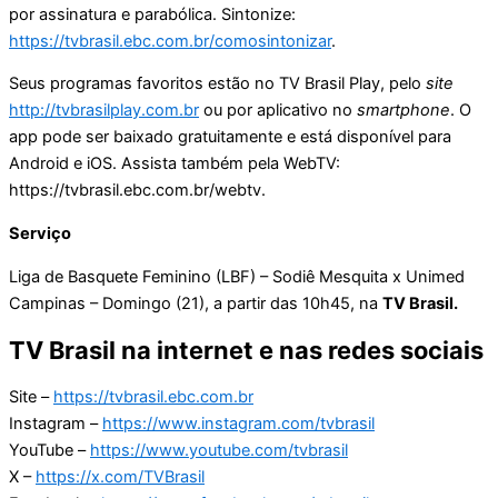
por assinatura e parabólica. Sintonize:
https://tvbrasil.ebc.com.br/comosintonizar
.
Seus programas favoritos estão no TV Brasil Play, pelo
site
http://tvbrasilplay.com.br
ou por aplicativo no
smartphone
. O
app pode ser baixado gratuitamente e está disponível para
Android e iOS. Assista também pela WebTV:
https://tvbrasil.ebc.com.br/webtv.
Serviço
Liga de Basquete Feminino (LBF) – Sodiê Mesquita x Unimed
Campinas – Domingo (21), a partir das 10h45, na
TV Brasil.
TV Brasil na internet e nas redes sociais
Site –
https://tvbrasil.ebc.com.br
Instagram –
https://www.instagram.com/tvbrasil
YouTube –
https://www.youtube.com/tvbrasil
X –
https://x.com/TVBrasil