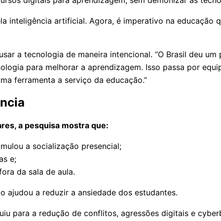
ela inteligência artificial. Agora, é imperativo na educaçã
ar a tecnologia de maneira intencional. “O Brasil deu um
nologia para melhorar a aprendizagem. Isso passa por equi
 uma ferramenta a serviço da educação.”
ência
ares, a pesquisa mostra que:
ulou a socialização presencial;
as e;
ra da sala de aula.
o ajudou a reduzir a ansiedade dos estudantes.
u para a redu­ção de conflitos, agressões digitais e cyber