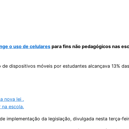
inge o uso de celulares
para fins não pedagógicos nas esco
so de dispositivos móveis por estudantes alcançava 13% das
a nova lei .
 na escola.
de implementação da legislação, divulgada nesta terça-fei