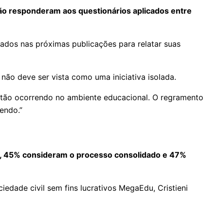
ão responderam aos questionários aplicados entre
ados nas próximas publicações para relatar suas
 não deve ser vista como uma iniciativa isolada.
stão ocorrendo no ambiente educacional. O regramento
endo.”
es, 45% consideram o processo consolidado e 47%
dade civil sem fins lucrativos MegaEdu, Cristieni