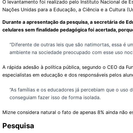
O levantamento foi realizado pelo Instituto Nacional de E
Nações Unidas para a Educação, a Ciência e a Cultura (Un
Durante a apresentação da pesquisa, a secretária de Ed
celulares sem finalidade pedagógica foi acertada, porque
“Diferente de outras leis que são natimortas, essa é um
ambiente na sociedade preocupado com esse uso nocivo
A rápida adesão à política pública, segundo o CEO da Fu
especialistas em educação e dos responsáveis pelos alun
“As famílias e os educadores já percebiam que o uso d
conseguiam fazer isso de forma isolada.
Mizne considera natural o fato de apenas 8% ainda não e
Pesquisa