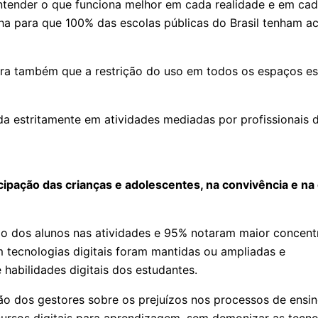
ntender o que funciona melhor em cada realidade e em ca
lha para que 100% das escolas públicas do Brasil tenham ac
a também que a restrição do uso em todos os espaços esco
a estritamente em atividades mediadas por profissionais 
icipação das crianças e adolescentes, na convivência e n
 dos alunos nas atividades e 95% notaram maior concentr
tecnologias digitais foram mantidas ou ampliadas e
 habilidades digitais dos estudantes.
ção dos gestores sobre os prejuízos nos processos de ens
ecursos digitais para aprendizagem, sem demonizar as tecno