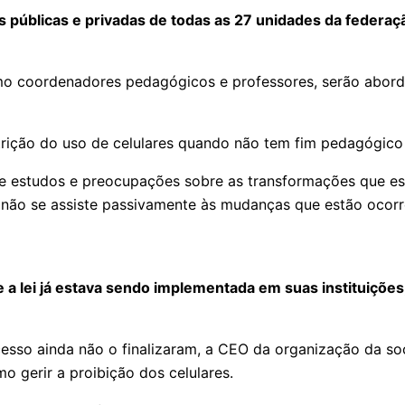
 públicas e privadas de todas as 27 unidades da federaç
omo coordenadores pedagógicos e professores, serão abord
strição do uso de celulares quando não tem fim pedagógico
de estudos e preocupações sobre as transformações que e
 não se assiste passivamente às mudanças que estão ocorr
 a lei já estava sendo implementada em suas instituiçõ
so ainda não o finalizaram, a CEO da organização da socie
o gerir a proibição dos celulares.