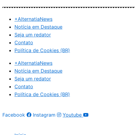
Ir
para
+AlternatiaNews
o
Notícia em Destaque
conteúdo
Seja um redator
Contato
Política de Cookies (BR)
+AlternatiaNews
Notícia em Destaque
Seja um redator
Contato
Política de Cookies (BR)
Facebook
Instagram
Youtube