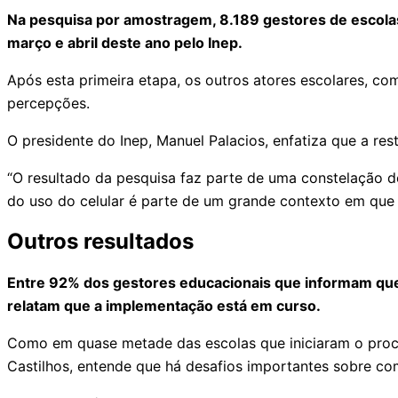
Na pesquisa por amostragem, 8.189 gestores de escolas
março e abril deste ano pelo Inep.
Após esta primeira etapa, os outros atores escolares, c
percepções.
O presidente do Inep, Manuel Palacios, enfatiza que a re
“O resultado da pesquisa faz parte de uma constelação 
do uso do celular é parte de um grande contexto em que
Outros resultados
Entre 92% dos gestores educacionais que informam que
relatam que a implementação está em curso.
Como em quase metade das escolas que iniciaram o proces
Castilhos, entende que há desafios importantes sobre com