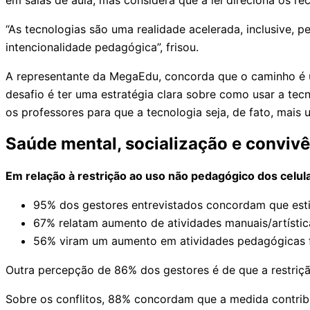
“As tecnologias são uma realidade acelerada, inclusive, p
intencionalidade pedagógica”, frisou.
A representante da MegaEdu, concorda que o caminho é us
desafio é ter uma estratégia clara sobre como usar a tec
os professores para que a tecnologia seja, de fato, mais
Saúde mental, socialização e conviv
Em relação à restrição ao uso não pedagógico dos celul
95% dos gestores entrevistados concordam que estim
67% relatam aumento de atividades manuais/artístic
56% viram um aumento em atividades pedagógicas fo
Outra percepção de 86% dos gestores é de que a restriçã
Sobre os conflitos, 88% concordam que a medida contribui