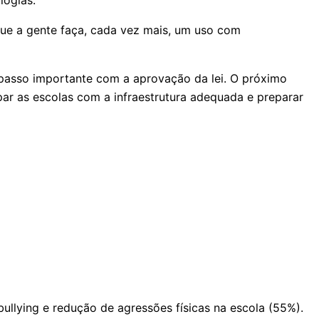
o que a gente faça, cada vez mais, um uso com
 passo importante com a aprovação da lei. O próximo
par as escolas com a infraestrutura adequada e preparar
bullying e redução de agressões físicas na escola (55%).