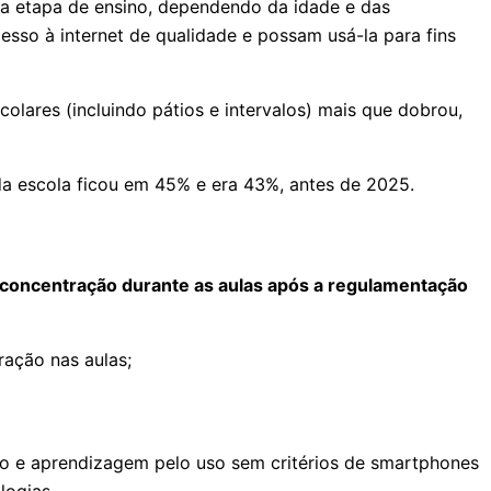
da etapa de ensino, dependendo da idade e das
esso à internet de qualidade e possam usá-la para fins
lares (incluindo pátios e intervalos) mais que dobrou,
da escola ficou em 45% e era 43%, antes de 2025.
a concentração durante as aulas após a regulamentação
ação nas aulas;
ino e aprendizagem pelo uso sem critérios de smartphones
logias.