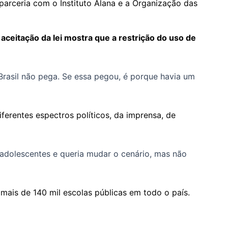
 parceria com o Instituto Alana e a Organização das
aceitação da lei mostra que a restrição do uso de
o Brasil não pega. Se essa pegou, é porque havia um
erentes espectros políticos, da imprensa, de
s adolescentes e queria mudar o cenário, mas não
mais de 140 mil escolas públicas em todo o país.