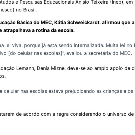
studos e Pesquisas Educacionais Anísio Teixeira (Inep), em
esco) no Brasil.
ucação Básica do MEC, Kátia Schweickardt, afirmou que a 
 atrapalhava a rotina da escola.
a lei viva, porque já está sendo internalizada. Muita lei n
 [do celular nas escolas]”, avaliou a secretária do MEC.
ndação Lemann, Denis Mizne, deve-se ao amplo apoio de dif
os.
e celular nas escolas estava prejudicando as crianças e o
starem de acordo com a regra considerando o universo de 