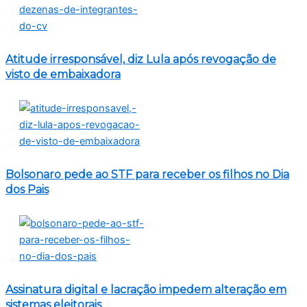
Atitude irresponsável, diz Lula após revogação de
visto de embaixadora
Bolsonaro pede ao STF para receber os filhos no Dia
dos Pais
Assinatura digital e lacração impedem alteração em
sistemas eleitorais