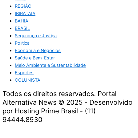
REGIÃO
IBIRATAIA
BAHIA
BRASIL
Segurança e Justiça
Política
Economia e Negócios
Saúde e Bem-Estar
Meio Ambiente e Sustentabilidade
Esportes
COLUNISTA
Todos os direitos reservados. Portal
Alternativa News © 2025 - Desenvolvido
por Hosting Prime Brasil - (11)
94444.8930