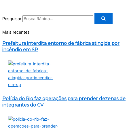
Pesquisar
Mais recentes
Prefeitura interdita entorno de fábrica atingida por
incêndio em SP
Polícia do Rio faz operações para prender dezenas de
integrantes do CV