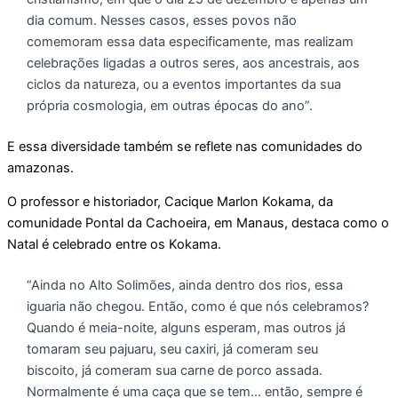
dia comum. Nesses casos, esses povos não
comemoram essa data especificamente, mas realizam
celebrações ligadas a outros seres, aos ancestrais, aos
ciclos da natureza, ou a eventos importantes da sua
própria cosmologia, em outras épocas do ano”.
E essa diversidade também se reflete nas comunidades do
amazonas.
O professor e historiador, Cacique Marlon Kokama, da
comunidade Pontal da Cachoeira, em Manaus, destaca como o
Natal é celebrado entre os Kokama.
“Ainda no Alto Solimões, ainda dentro dos rios, essa
iguaria não chegou. Então, como é que nós celebramos?
Quando é meia-noite, alguns esperam, mas outros já
tomaram seu pajuaru, seu caxiri, já comeram seu
biscoito, já comeram sua carne de porco assada.
Normalmente é uma caça que se tem… então, sempre é