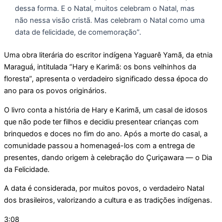
dessa forma. E o Natal, muitos celebram o Natal, mas
não nessa visão cristã. Mas celebram o Natal como uma
data de felicidade, de comemoração”.
Uma obra literária do escritor indígena Yaguarê Yamã, da etnia
Maraguá, intitulada “Hary e Karimã: os bons velhinhos da
floresta”, apresenta o verdadeiro significado dessa época do
ano para os povos originários.
O livro conta a história de Hary e Karimã, um casal de idosos
que não pode ter filhos e decidiu presentear crianças com
brinquedos e doces no fim do ano. Após a morte do casal, a
comunidade passou a homenageá-los com a entrega de
presentes, dando origem à celebração do Çuriçawara — o Dia
da Felicidade.
A data é considerada, por muitos povos, o verdadeiro Natal
dos brasileiros, valorizando a cultura e as tradições indígenas.
3:08