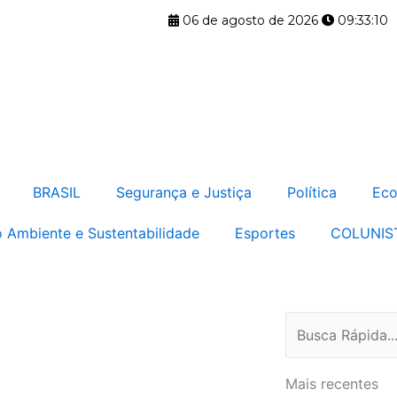
06 de agosto de 2026
09:33:10
BRASIL
Segurança e Justiça
Política
Eco
 Ambiente e Sustentabilidade
Esportes
COLUNIS
Pesquisar
Mais recentes