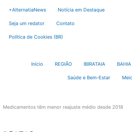
Ir
+AlternatiaNews
Notícia em Destaque
para
o
Seja um redator
Contato
conteúdo
Política de Cookies (BR)
Início
REGIÃO
IBIRATAIA
BAHIA
Saúde e Bem-Estar
Meio
Medicamentos têm menor reajuste médio desde 2018