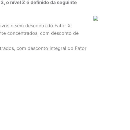
3, o nível Z é definido da seguinte
ivos e sem desconto do Fator X;
te concentrados, com desconto de
rados, com desconto integral do Fator