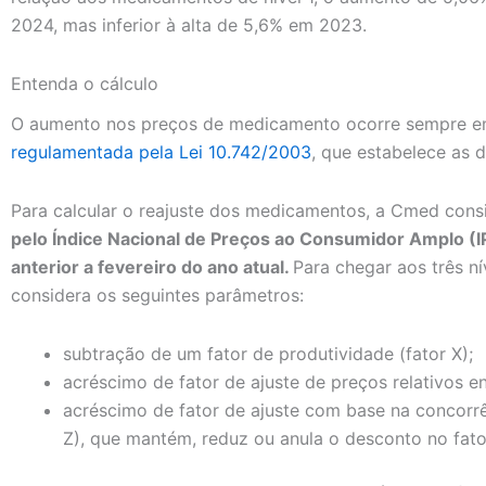
2024, mas inferior à alta de 5,6% em 2023.
Entenda o cálculo
O aumento nos preços de medicamento ocorre sempre e
regulamentada pela Lei 10.742/2003
, que estabelece as d
Para calcular o reajuste dos medicamentos, a Cmed cons
pelo Índice Nacional de Preços ao Consumidor Amplo (
anterior a fevereiro do ano atual.
Para chegar aos três ní
considera os seguintes parâmetros:
subtração de um fator de produtividade (fator X);
acréscimo de fator de ajuste de preços relativos en
acréscimo de fator de ajuste com base na concorr
Z), que mantém, reduz ou anula o desconto no fato