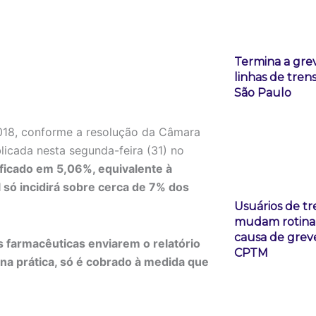
Termina a gre
linhas de tren
São Paulo
018, conforme a resolução da Câmara
cada nesta segunda-feira (31) no
 ficado em 5,06%, equivalente à
 só incidirá sobre cerca de 7% dos
Usuários de tr
mudam rotina
causa de grev
farmacêuticas enviarem o relatório
CPTM
 na prática, só é cobrado à medida que