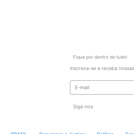
Fique por dentro de tudo!
Inscreva-se e receba nossas
E-
mail
Siga-nos