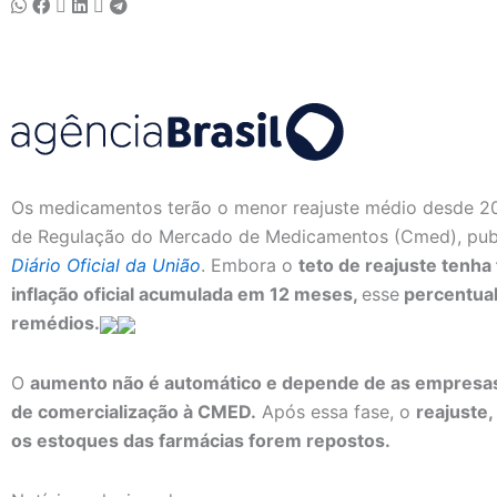
Os medicamentos terão o menor reajuste médio desde 2
de Regulação do Mercado de Medicamentos (Cmed), publi
Diário Oficial da União
. Embora o
teto de reajuste tenha
inflação oficial acumulada em 12 meses,
esse
percentual
remédios.
O
aumento não é automático e depende de as empresas 
de comercialização à CMED.
Após essa fase, o
reajuste,
os estoques das farmácias forem repostos.