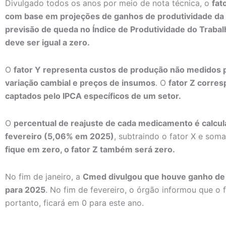
Divulgado todos os anos por meio de nota técnica, o
fat
com base em projeções de ganhos de produtividade da i
previsão de queda no Índice de Produtividade do Trabal
deve ser igual a zero.
O
fator Y representa custos de produção não medidos 
variação cambial e preços de insumos
. O
fator Z corre
captados pelo IPCA específicos de um setor.
O
percentual de reajuste de cada medicamento é calcu
fevereiro (5,06% em 2025)
, subtraindo o fator X e som
fique em zero, o fator Z também será zero.
No fim de janeiro, a
Cmed divulgou que houve ganho de
para 2025
. No fim de fevereiro, o órgão informou que o 
portanto, ficará em 0 para este ano.