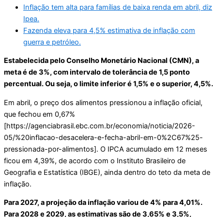
Inflação tem alta para famílias de baixa renda em abril, diz
Ipea.
Fazenda eleva para 4,5% estimativa de inflação com
guerra e petróleo.
Estabelecida pelo Conselho Monetário Nacional (CMN), a
meta é de 3%, com intervalo de tolerância de 1,5 ponto
percentual. Ou seja, o limite inferior é 1,5% e o superior, 4,5%.
Em abril, o preço dos alimentos pressionou a inflação oficial,
que fechou em 0,67%
[https://agenciabrasil.ebc.com.br/economia/noticia/2026-
05/%20inflacao-desacelera-e-fecha-abril-em-0%2C67%25-
pressionada-por-alimentos]. O IPCA acumulado em 12 meses
ficou em 4,39%, de acordo com o Instituto Brasileiro de
Geografia e Estatística (IBGE), ainda dentro do teto da meta de
inflação.
Para 2027, a projeção da inflação variou de 4% para 4,01%.
Para 2028 e 2029, as estimativas são de 3,65% e 3,5%,