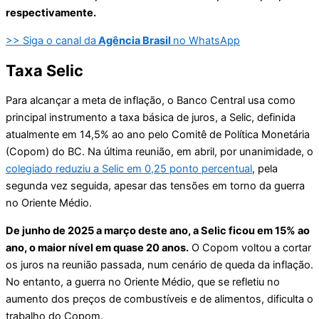
respectivamente.
>> Siga o canal da
Agência Brasil
no WhatsApp
Taxa Selic
Para alcançar a meta de inflação, o Banco Central usa como
principal instrumento a taxa básica de juros, a Selic, definida
atualmente em 14,5% ao ano pelo Comitê de Política Monetária
(Copom) do BC. Na última reunião, em abril, por unanimidade, o
colegiado reduziu a Selic em 0,25 ponto percentual
, pela
segunda vez seguida, apesar das tensões em torno da guerra
no Oriente Médio.
De junho de 2025 a março deste ano, a Selic ficou em 15% ao
ano, o maior nível em quase 20 anos.
O Copom voltou a cortar
os juros na reunião passada, num cenário de queda da inflação.
No entanto, a guerra no Oriente Médio, que se refletiu no
aumento dos preços de combustíveis e de alimentos, dificulta o
trabalho do Copom.