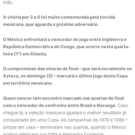
mão.
A vitória por 2 a 0 foi muito comemorada pela torcida
mexicana, que aguarda o próximo adversário.
O México enfrentará o vencedor do jogo entre Inglaterra e
República Democrática do Congo, que ocorre nesta quarta-
feira (1º) em Atlanta.
O compromisso das oitavas de final – que será novamente no
Azteca, no domingo (5) – marcará o último jogo desta Copa
em território mexicano.
Quem vencer tem encontro marcado nas quartas de final
com o vencedor do confronto entre Brasil e Noruega
. Caso
chegue lá, a seleção mexicana igualará o melhor resultado já
conquistado em uma Copa. As campanhas de 1970 e 1986 –
ambas em casa – terminaram nas quartas, quando o México
acabou eliminado por Itália e Alemanha Ocidental,