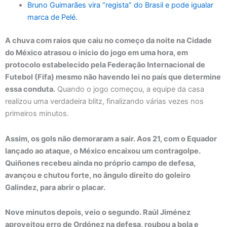
Bruno Guimarães vira “regista” do Brasil e pode igualar
marca de Pelé.
A chuva com raios que caiu no começo da noite na Cidade
do México atrasou o início do jogo em uma hora, em
protocolo estabelecido pela Federação Internacional de
Futebol (Fifa) mesmo não havendo lei no país que determine
essa conduta.
Quando o jogo começou, a equipe da casa
realizou uma verdadeira blitz, finalizando várias vezes nos
primeiros minutos.
Assim, os gols não demoraram a sair. Aos 21, com o Equador
lançado ao ataque, o México encaixou um contragolpe.
Quiñones recebeu ainda no próprio campo de defesa,
avançou e chutou forte, no ângulo direito do goleiro
Galindez, para abrir o placar.
Nove minutos depois, veio o segundo. Raúl Jiménez
aproveitou erro de Ordónez na defesa, roubou a bola e