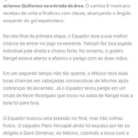
acionou Quiñones na entrada da área
. O camisa 9 mexicano
recebeu de volta e finalizou com classe, alcançando o ângulo
esquerdo do gol equatoriano.
Na reta final da primeira etapa, o Equador teve a sua melhor
chance de entrar no jogo novamente. Yeboah fez boa jogada
individual pela direita e chutou forte. No entanto, o goleiro
Rangel estava atento e afastou o perigo com as duas mãos.
Em um segundo tempo não tão quente, o México teve duas
boas chances em cabeçadas consecutivas de Montes após
cobranças de escanteio. Já o Equador levou perigo em um
chute de Kevin Rodriguez que tocou na saída de Rangel mas a
bola foi para fora.
O Equador buscou uma pressão no final, mas não colheu
frutos. O zagueiro Piero Hincapié ainda foi expulso por ter se
dirigido a Santi Giménez, do México, cobrindo a boca com a