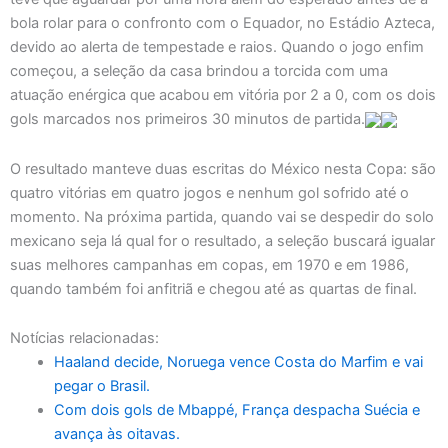
bola rolar para o confronto com o Equador, no Estádio Azteca,
devido ao alerta de tempestade e raios. Quando o jogo enfim
começou, a seleção da casa brindou a torcida com uma
atuação enérgica que acabou em vitória por 2 a 0, com os dois
gols marcados nos primeiros 30 minutos de partida.
O resultado manteve duas escritas do México nesta Copa: são
quatro vitórias em quatro jogos e nenhum gol sofrido até o
momento. Na próxima partida, quando vai se despedir do solo
mexicano seja lá qual for o resultado, a seleção buscará igualar
suas melhores campanhas em copas, em 1970 e em 1986,
quando também foi anfitriã e chegou até as quartas de final.
Notícias relacionadas:
Haaland decide, Noruega vence Costa do Marfim e vai
pegar o Brasil.
Com dois gols de Mbappé, França despacha Suécia e
avança às oitavas.