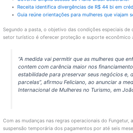
Receita identifica divergências de R$ 44 bi em créd
Guia reúne orientações para mulheres que viajam s
Segundo a pasta, o objetivo das condições especiais de
setor turístico é oferecer proteção e suporte econômico a
“A medida vai permitir que as mulheres que en
contem com carência maior nos financiamento
estabilidade para preservar seus negócios e, d
parcelas”, afirmou Feliciano, ao anunciar a m
Internacional de Mulheres no Turismo, em Joã
Com as mudanças nas regras operacionais do Fungetur, a
suspensão temporária dos pagamentos por até seis meses,