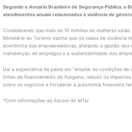
Segundo o Anuário Brasileiro de Segurança Pública, o Br
atendimentos anuais relacionados à violência de gênero
Considerando que mais de 10 milhões de mulheres estão 
Ministério do Turismo estima que os casos de violência t
econômica das empreendedoras, afetando a gestão dos n
manutenção de empregos e a sustentabilidade dos empree
Daí a expectativa da pasta em “ampliar as condições de
linhas de financiamento do Fungetur, reduzir os impacto
sobre os negócios e fortalecer a autonomia financeira fem
*Com informações da Ascom do MTur