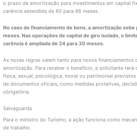
o prazo de amortização para investimentos em capital f
carência estendida de 60 para 66 meses.
No caso do financiamento de bens, a amortização sobe 
meses. Nas operações de capital de giro isolado, o limi
carência é ampliada de 24 para 30 meses.
As novas regras valem tanto para novos financiamentos 
amortização. Para receber o benefício, a solicitante terá
física, sexual, psicológica, moral ou patrimonial previst
de documentos oficiais, como medidas protetivas, decisõe
obrigatória.
Salvaguarda
Para o ministro do Turismo, a ação funciona como meca
de trabalho.