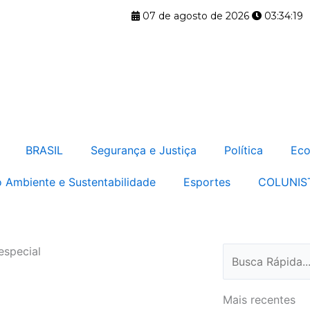
07 de agosto de 2026
03:34:19
BRASIL
Segurança e Justiça
Política
Eco
 Ambiente e Sustentabilidade
Esportes
COLUNIS
especial
Pesquisar
Mais recentes