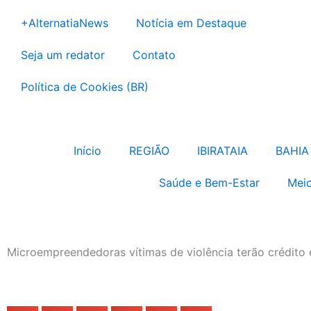
Ir
+AlternatiaNews
Notícia em Destaque
para
o
Seja um redator
Contato
conteúdo
Política de Cookies (BR)
Início
REGIÃO
IBIRATAIA
BAHIA
Saúde e Bem-Estar
Meio
Microempreendedoras vítimas de violência terão crédito 