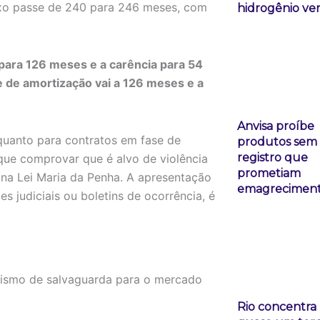
ixo passe de 240 para 246 meses, com
hidrogênio ve
para 126 meses e a carência para 54
te de amortização vai a 126 meses e a
Anvisa proíbe
quanto para contratos em fase de
produtos sem
registro que
 que comprovar que é alvo de violência
prometiam
os na Lei Maria da Penha. A apresentação
emagrecimen
s judiciais ou boletins de ocorrência, é
nismo de salvaguarda para o mercado
Rio concentra