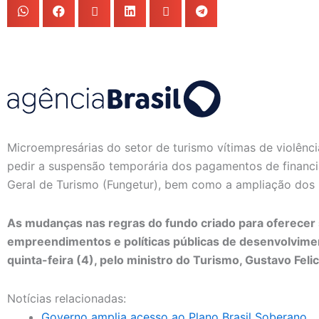
Microempresárias do setor de turismo vítimas de violên
pedir a suspensão temporária dos pagamentos de financ
Geral de Turismo (Fungetur), bem como a ampliação dos 
As mudanças nas regras do fundo criado para oferecer 
empreendimentos e políticas públicas de desenvolvime
quinta-feira (4), pelo ministro do Turismo, Gustavo Felic
Notícias relacionadas:
Governo amplia acesso ao Plano Brasil Soberano.