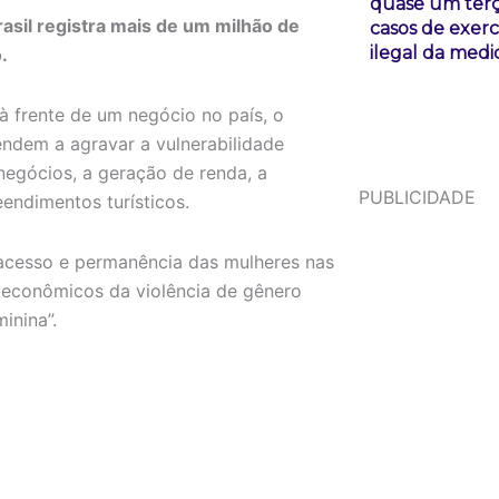
quase um ter
asil registra mais de um milhão de
casos de exerc
ilegal da medi
.
à frente de um negócio no país, o
endem a agravar a vulnerabilidade
egócios, a geração de renda, a
PUBLICIDADE
ndimentos turísticos.
 acesso e permanência das mulheres nas
s econômicos da violência de gênero
inina”.