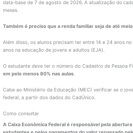
data-base de 7 de agosto de 2026. A atualização do cad
meses.
Também é preciso que a renda familiar seja de até meio
Além disso, os alunos precisam ter entre 14 e 24 anos no
anos na educação de jovens e adultos (EJA).
O estudante deve ter o número do Cadastro de Pessoa Fí
em pelo menos 80% nas aulas
.
Cabe ao Ministério da Educação (MEC) verificar se o jo
federal, a partir dos dados do CadÚnico.
Como consultar
A Caixa Econômica Federal é responsável pela abertur
estudantes e pelos pagamentos do valor repassado pe