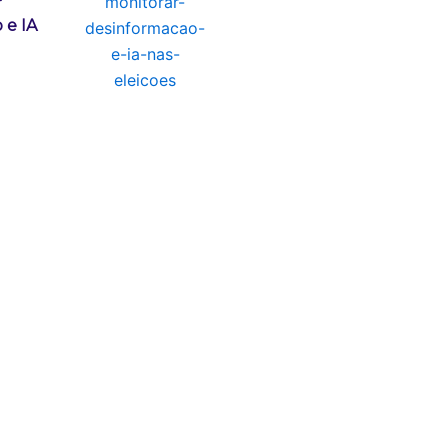
r
 e IA