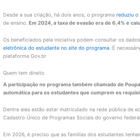
Desde a sua criação, há dois anos, o programa
reduziu o
de ensino.
Em 2024, a taxa de evasão era de 6,4% e cai
Os beneficiados pela iniciativa podem consultar os dado
eletrônica do estudante no
site
do programa
. É necessár
plataforma Gov.br
Quem tem direito
A participação no programa também chamado de Poupa
automática para os estudantes que cumprem os requisi
Dentre eles estão estar matriculado na rede pública de e
Cadastro Único de Programas Sociais do governo federa
Em 2026, é preciso que as famílias dos estudantes tenha