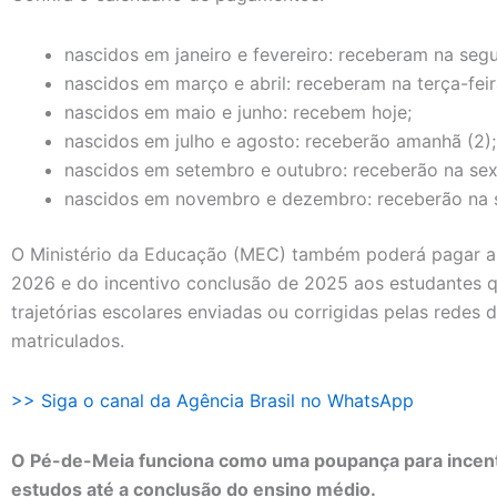
nascidos em janeiro e fevereiro: receberam na segu
nascidos em março e abril: receberam na terça-feir
nascidos em maio e junho: recebem hoje;
nascidos em julho e agosto: receberão amanhã (2);
nascidos em setembro e outubro: receberão na sext
nascidos em novembro e dezembro: receberão na s
O Ministério da Educação (MEC) também poderá pagar as 
2026 e do incentivo conclusão de 2025 aos estudantes q
trajetórias escolares enviadas ou corrigidas pelas redes 
matriculados.
>> Siga o canal da Agência Brasil no WhatsApp
O Pé-de-Meia funciona como uma poupança para incent
estudos até a conclusão do ensino médio.