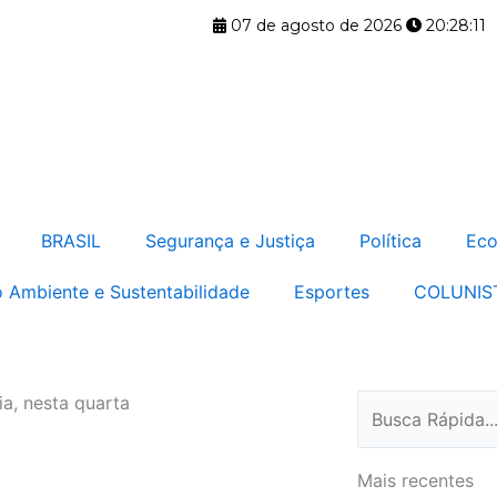
07 de agosto de 2026
20:28:12
BRASIL
Segurança e Justiça
Política
Eco
 Ambiente e Sustentabilidade
Esportes
COLUNIS
a, nesta quarta
Pesquisar
Mais recentes