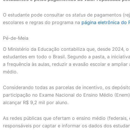
O estudante pode consultar os
status
de pagamentos (rej
escolares e regras do programa na
página eletrônica do
Pé-de-Meia
O Ministério da Educação contabiliza que, desde 2024, o
estudantes em todo o Brasil. Segundo a pasta, a iniciativ
a frequência às aulas, reduzir a evasão escolar e amplia
médio.
Considerando todas as parcelas de incentivo, os depósito
participação no Exame Nacional do Ensino Médio (Enem)
alcançar R$ 9,2 mil por aluno.
As redes públicas que ofertam o ensino médio (federais, e
responsáveis por captar e informar os dados dos estuda