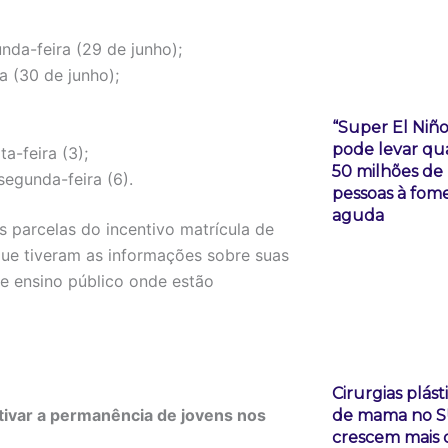
nda-feira (29 de junho);
a (30 de junho);
“Super El Niño
pode levar qu
a-feira (3);
50 milhões de
egunda-feira (6).
pessoas à fom
aguda
parcelas do incentivo matrícula de
ue tiveram as informações sobre suas
de ensino público onde estão
Cirurgias plást
ivar a permanência de jovens nos
de mama no 
crescem mais 