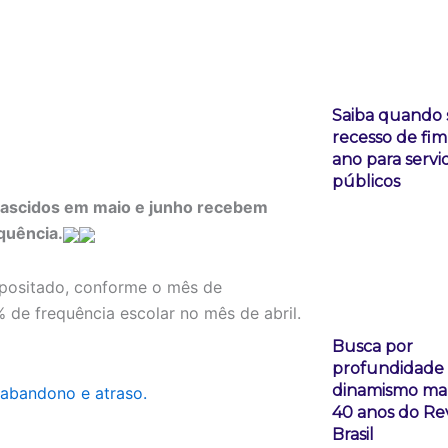
Saiba quando 
recesso de fim
ano para servi
públicos
nascidos em maio e junho recebem
equência.
epositado, conforme o mês de
de frequência escolar no mês de abril.
Busca por
profundidade
dinamismo ma
 abandono e atraso.
40 anos do Rev
Brasil