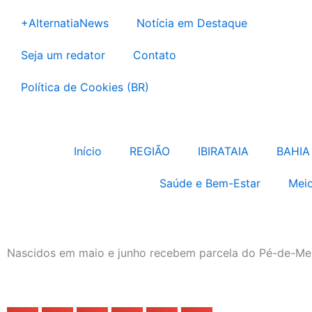
Ir
+AlternatiaNews
Notícia em Destaque
para
o
Seja um redator
Contato
conteúdo
Política de Cookies (BR)
Início
REGIÃO
IBIRATAIA
BAHIA
Saúde e Bem-Estar
Meio
Nascidos em maio e junho recebem parcela do Pé-de-Mei