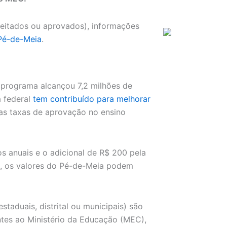
eitados ou aprovados), informações
 Pé-de-Meia
.
 programa alcançou 7,2 milhões de
a federal
tem contribuído para melhorar
r as taxas de aprovação no ensino
s anuais e o adicional de R$ 200 pela
, os valores do Pé-de-Meia podem
staduais, distrital ou municipais) são
ntes ao Ministério da Educação (MEC),