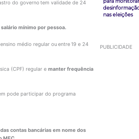
para monitora
astro do governo tem validade de 24
desinformação
nas eleições
 salário mínimo por pessoa.
 ensino médio regular ou entre 19 e 24
PUBLICIDADE
sica (CPF) regular e
manter frequência
vem pode participar do programa
a das contas bancárias em nome dos
lo MEC.