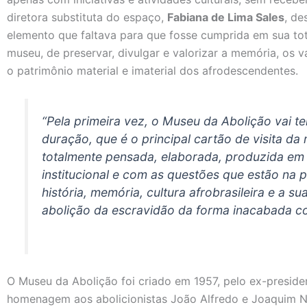
diretora substituta do espaço,
Fabiana de Lima Sales
, de
elemento que faltava para que fosse cumprida em sua tota
museu, de preservar, divulgar e valorizar a memória, os val
o patrimônio material e imaterial dos afrodescendentes.
“Pela primeira vez, o Museu da Abolição vai t
duração, que é o principal cartão de visita da
totalmente pensada, elaborada, produzida em
institucional e com as questões que estão na 
história, memória, cultura afrobrasileira e a 
abolição da escravidão da forma inacabada co
O Museu da Abolição foi criado em 1957, pelo ex-preside
homenagem aos abolicionistas João Alfredo e Joaquim N