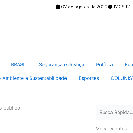
07 de agosto de 2026
17:08:17
BRASIL
Segurança e Justiça
Política
Eco
 Ambiente e Sustentabilidade
Esportes
COLUNIS
o público
Pesquisar
Mais recentes