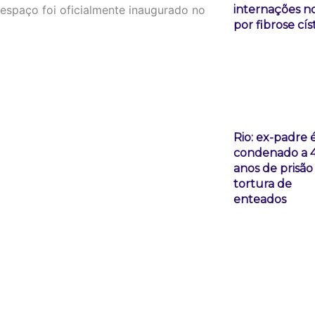
internações n
espaço foi oficialmente inaugurado no
por fibrose cís
Rio: ex-padre 
condenado a 
anos de prisão
tortura de
enteados