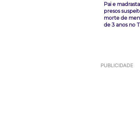
Pai e madrasta
presos suspeit
morte de men
de 3 anos no 
PUBLICIDADE