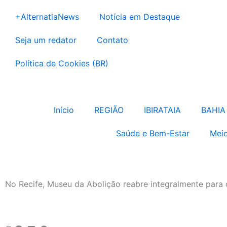
Ir
+AlternatiaNews
Notícia em Destaque
para
o
Seja um redator
Contato
conteúdo
Política de Cookies (BR)
Início
REGIÃO
IBIRATAIA
BAHIA
Saúde e Bem-Estar
Meio
No Recife, Museu da Abolição reabre integralmente para 